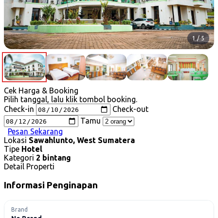
1 / 5
Cek Harga & Booking
Pilih tanggal, lalu klik tombol booking.
Check-in
Check-out
Tamu
Pesan Sekarang
Lokasi
Sawahlunto, West Sumatera
Tipe
Hotel
Kategori
2 bintang
Detail Properti
Informasi Penginapan
Brand