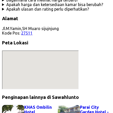
Apakah harga dan ketersediaan kamar bisa berubah?
Apakah ulasan dan rating perlu diperhatikan?
Alamat
Jl.M.Yamin,SH Muaro sijujnjung
Kode Pos:
27511
Peta Lokasi
Penginapan lainnya di Sawahlunto
KHAS Ombilin
Parai City
Hotel
Garden Hotel -