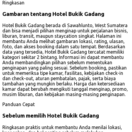
Ringkasan
Gambaran tentang Hotel Bukik Gadang
Hotel Bukik Gadang berada di Sawahlunto, West Sumatera
dan bisa menjadi pilihan menginap untuk perjalanan bisnis,
liburan, transit, maupun staycation singkat. Halaman ini
membantu Anda melihat gambaran lokasi, rating, ulasan,
foto, dan akses booking dalam satu tempat. Berdasarkan
data yang tersedia, Hotel Bukik Gadang tercatat memiliki
kategori sekitar 2 bintang. Informasi ini dapat membantu
Anda membandingkan pilihan sebelum menentukan
penginapan yang paling sesuai. Sebelum booking, pastikan
untuk memeriksa tipe kamar, fasilitas, kebijakan check-in
dan check-out, aturan pembatalan, pajak, serta biaya
tambahan yang mungkin berlaku. Harga dan ketersediaan
kamar dapat berubah mengikuti tanggal menginap, promo,
musim liburan, dan kebijakan masing-masing penginapan.
Panduan Cepat
Sebelum memilih Hotel Bukik Gadang
Ringkasan praktis untuk membantu Anda menilai lokasi,