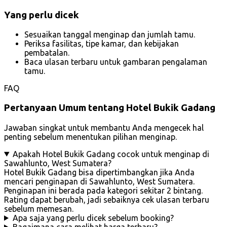
Yang perlu dicek
Sesuaikan tanggal menginap dan jumlah tamu.
Periksa fasilitas, tipe kamar, dan kebijakan
pembatalan.
Baca ulasan terbaru untuk gambaran pengalaman
tamu.
FAQ
Pertanyaan Umum tentang Hotel Bukik Gadang
Jawaban singkat untuk membantu Anda mengecek hal
penting sebelum menentukan pilihan menginap.
Apakah Hotel Bukik Gadang cocok untuk menginap di
Sawahlunto, West Sumatera?
Hotel Bukik Gadang bisa dipertimbangkan jika Anda
mencari penginapan di Sawahlunto, West Sumatera.
Penginapan ini berada pada kategori sekitar 2 bintang.
Rating dapat berubah, jadi sebaiknya cek ulasan terbaru
sebelum memesan.
Apa saja yang perlu dicek sebelum booking?
Bagaimana cara melihat harga terbaru?