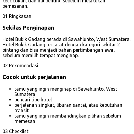
kecocokan, dan hal penting sebelum melakukan
pemesanan.
01
Ringkasan
Sekilas Penginapan
Hotel Bukik Gadang berada di Sawahlunto, West Sumatera.
Hotel Bukik Gadang tercatat dengan kategori sekitar 2
bintang dan bisa menjadi bahan pertimbangan awal
sebelum memilih tempat menginap.
02
Rekomendasi
Cocok untuk perjalanan
tamu yang ingin menginap di Sawahlunto, West
Sumatera
pencari tipe hotel
perjalanan singkat, liburan santai, atau kebutuhan
transit
tamu yang ingin membandingkan pilihan sebelum
memesan
03
Checklist