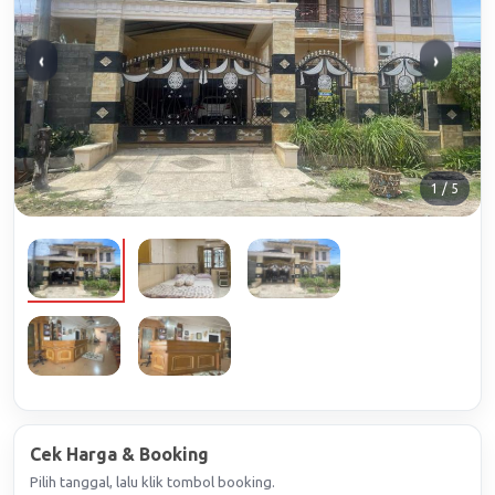
‹
›
1 / 5
Cek Harga & Booking
Pilih tanggal, lalu klik tombol booking.