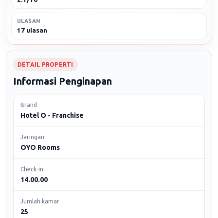
ULASAN
17 ulasan
DETAIL PROPERTI
Informasi Penginapan
Brand
Hotel O - Franchise
Jaringan
OYO Rooms
Check-in
14.00.00
Jumlah kamar
25