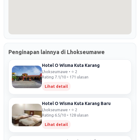
Penginapan lainnya di Lhokseumawe
Hotel O Wisma Kuta Karang
Lhokseumawe • ⭐ 2
Rating 7.1/10 • 171 ulasan
Lihat detail
Hotel O Wisma Kuta Karang Baru
Lhokseumawe • ⭐ 2
Rating 6.5/10 • 128 ulasan
Lihat detail