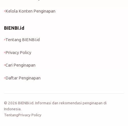
Kelola Konten Penginapan
BIENBI.id
Tentang BIENBI.id
Privacy Policy
Cari Penginapan
Daftar Penginapan
©
2026
BIENBI.id. Informasi dan rekomendasi penginapan di
Indonesia.
Tentang
Privacy Policy