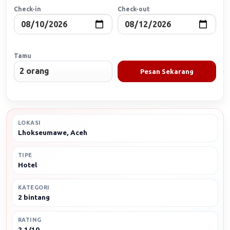
Check-in
Check-out
Tamu
Pesan Sekarang
LOKASI
Lhokseumawe, Aceh
TIPE
Hotel
KATEGORI
2 bintang
RATING
2.1/10