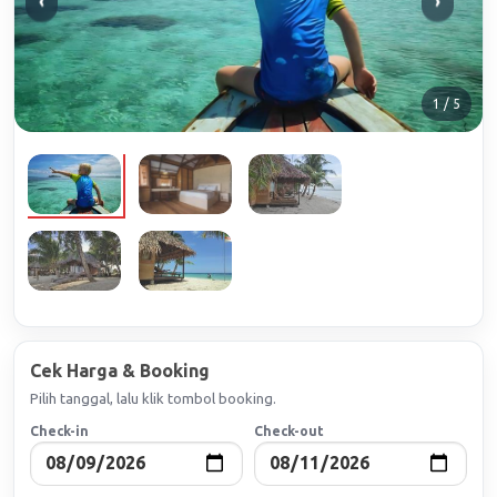
‹
›
1 / 5
Cek Harga & Booking
Pilih tanggal, lalu klik tombol booking.
Check-in
Check-out