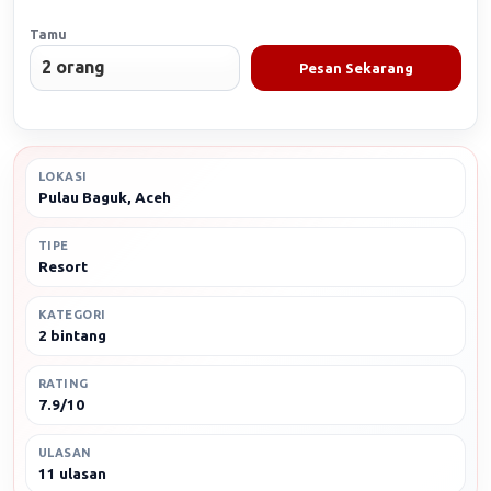
Tamu
Pesan Sekarang
LOKASI
Pulau Baguk, Aceh
TIPE
Resort
KATEGORI
2 bintang
RATING
7.9/10
ULASAN
11 ulasan