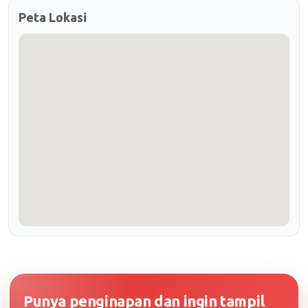
Peta Lokasi
Punya penginapan dan ingin tampil