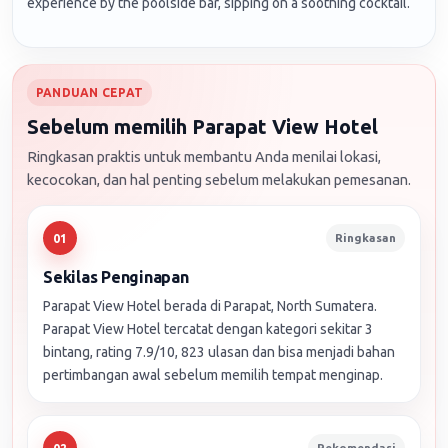
experience by the poolside bar, sipping on a soothing cocktail.
PANDUAN CEPAT
Sebelum memilih Parapat View Hotel
Ringkasan praktis untuk membantu Anda menilai lokasi,
kecocokan, dan hal penting sebelum melakukan pemesanan.
Ringkasan
01
Sekilas Penginapan
Parapat View Hotel berada di Parapat, North Sumatera.
Parapat View Hotel tercatat dengan kategori sekitar 3
bintang, rating 7.9/10, 823 ulasan dan bisa menjadi bahan
pertimbangan awal sebelum memilih tempat menginap.
Rekomendasi