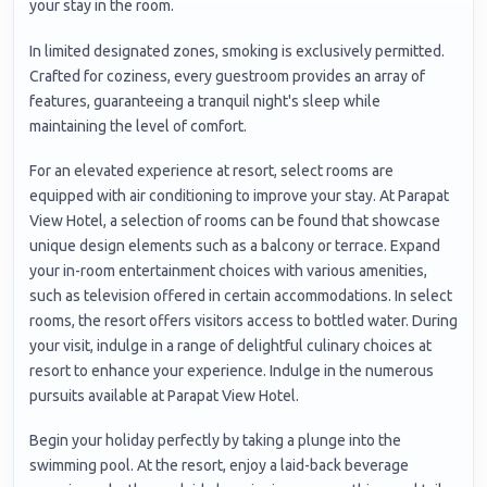
your stay in the room.
In limited designated zones, smoking is exclusively permitted.
Crafted for coziness, every guestroom provides an array of
features, guaranteeing a tranquil night's sleep while
maintaining the level of comfort.
For an elevated experience at resort, select rooms are
equipped with air conditioning to improve your stay. At Parapat
View Hotel, a selection of rooms can be found that showcase
unique design elements such as a balcony or terrace. Expand
your in-room entertainment choices with various amenities,
such as television offered in certain accommodations. In select
rooms, the resort offers visitors access to bottled water. During
your visit, indulge in a range of delightful culinary choices at
resort to enhance your experience. Indulge in the numerous
pursuits available at Parapat View Hotel.
Begin your holiday perfectly by taking a plunge into the
swimming pool. At the resort, enjoy a laid-back beverage