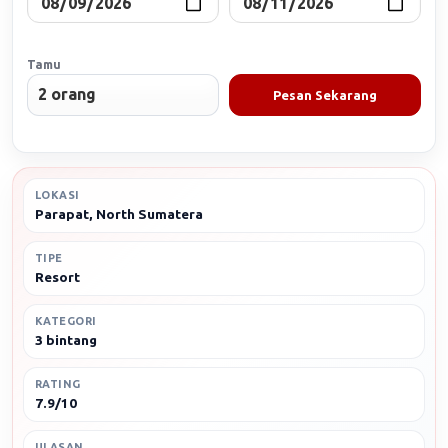
Tamu
Pesan Sekarang
LOKASI
Parapat, North Sumatera
TIPE
Resort
KATEGORI
3 bintang
RATING
7.9/10
ULASAN