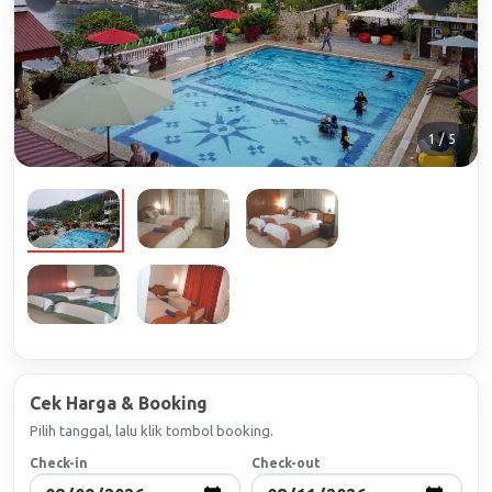
1 / 5
Cek Harga & Booking
Pilih tanggal, lalu klik tombol booking.
Check-in
Check-out