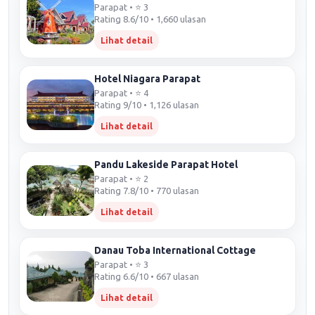
Parapat • ⭐ 3
Rating 8.6/10 • 1,660 ulasan
Lihat detail
Hotel Niagara Parapat
Parapat • ⭐ 4
Rating 9/10 • 1,126 ulasan
Lihat detail
Pandu Lakeside Parapat Hotel
Parapat • ⭐ 2
Rating 7.8/10 • 770 ulasan
Lihat detail
Danau Toba International Cottage
Parapat • ⭐ 3
Rating 6.6/10 • 667 ulasan
Lihat detail