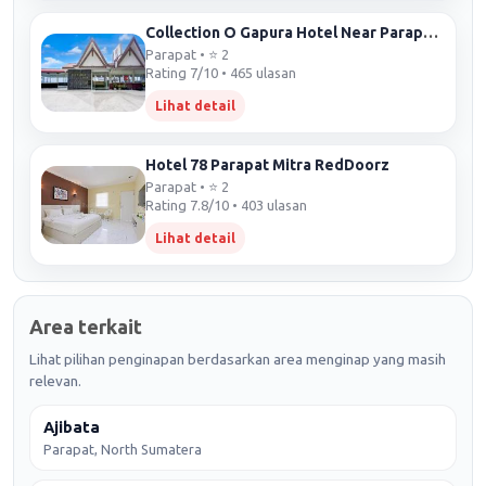
Collection O Gapura Hotel Near Parapat Penatapan Danau Toba
Parapat • ⭐ 2
Rating 7/10 • 465 ulasan
Lihat detail
Hotel 78 Parapat Mitra RedDoorz
Parapat • ⭐ 2
Rating 7.8/10 • 403 ulasan
Lihat detail
Area terkait
Lihat pilihan penginapan berdasarkan area menginap yang masih
relevan.
Ajibata
Parapat, North Sumatera