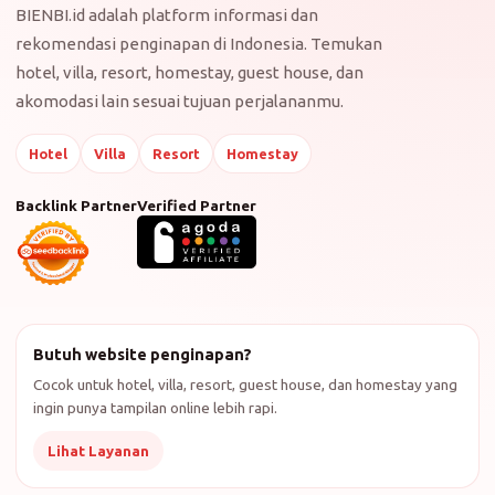
BIENBI.id adalah platform informasi dan
rekomendasi penginapan di Indonesia. Temukan
hotel, villa, resort, homestay, guest house, dan
akomodasi lain sesuai tujuan perjalananmu.
Hotel
Villa
Resort
Homestay
Backlink Partner
Verified Partner
Butuh website penginapan?
Cocok untuk hotel, villa, resort, guest house, dan homestay yang
ingin punya tampilan online lebih rapi.
Lihat Layanan