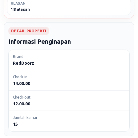
ULASAN
18 ulasan
DETAIL PROPERTI
Informasi Penginapan
Brand
RedDoorz
Check-in
14.00.00
Check-out
12.00.00
Jumlah kamar
15