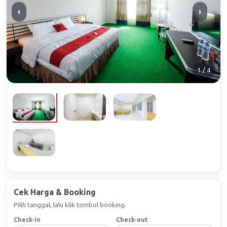
‹
›
1 / 4
Cek Harga & Booking
Pilih tanggal, lalu klik tombol booking.
Check-in
Check-out