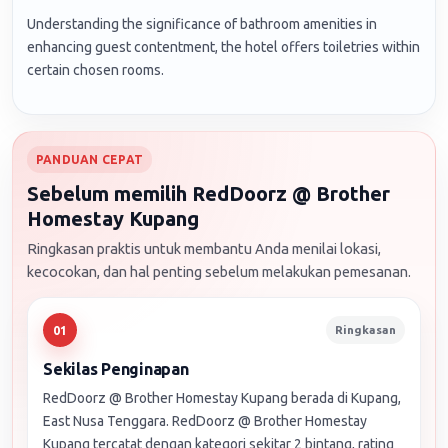
Understanding the significance of bathroom amenities in
enhancing guest contentment, the hotel offers toiletries within
certain chosen rooms.
PANDUAN CEPAT
Sebelum memilih RedDoorz @ Brother
Homestay Kupang
Ringkasan praktis untuk membantu Anda menilai lokasi,
kecocokan, dan hal penting sebelum melakukan pemesanan.
Ringkasan
01
Sekilas Penginapan
RedDoorz @ Brother Homestay Kupang berada di Kupang,
East Nusa Tenggara. RedDoorz @ Brother Homestay
Kupang tercatat dengan kategori sekitar 2 bintang, rating