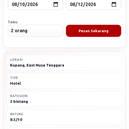
Tamu
Pesan Sekarang
LOKASI
Kupang, East Nusa Tenggara
TIPE
Hotel
KATEGORI
2 bintang
RATING
8.5/10