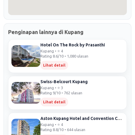
Penginapan lainnya di Kupang
Hotel On The Rock by Prasanthi
Kupang • ⭐ 4
Rating 8.6/10 • 1,080 ulasan
Lihat detail
Swiss-Belcourt Kupang
Kupang • ⭐ 3
Rating 9/10 • 762 ulasan
Lihat detail
Aston Kupang Hotel and Convention Center
Kupang • ⭐ 4
Rating 8.8/10 • 644 ulasan