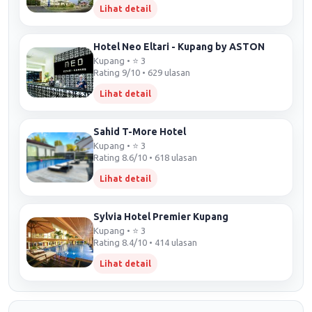
Lihat detail
Hotel Neo Eltari - Kupang by ASTON
Kupang • ⭐ 3
Rating 9/10 • 629 ulasan
Lihat detail
Sahid T-More Hotel
Kupang • ⭐ 3
Rating 8.6/10 • 618 ulasan
Lihat detail
Sylvia Hotel Premier Kupang
Kupang • ⭐ 3
Rating 8.4/10 • 414 ulasan
Lihat detail