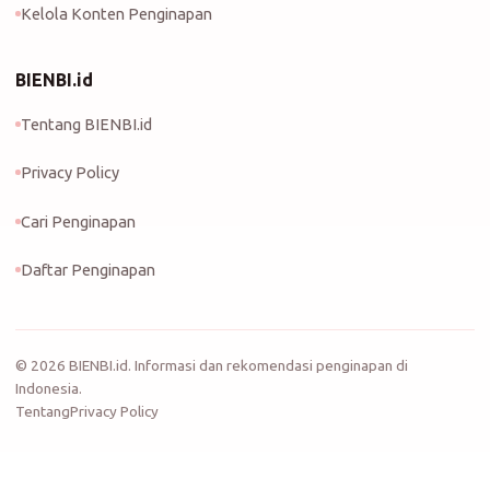
Kelola Konten Penginapan
BIENBI.id
Tentang BIENBI.id
Privacy Policy
Cari Penginapan
Daftar Penginapan
©
2026
BIENBI.id. Informasi dan rekomendasi penginapan di
Indonesia.
Tentang
Privacy Policy