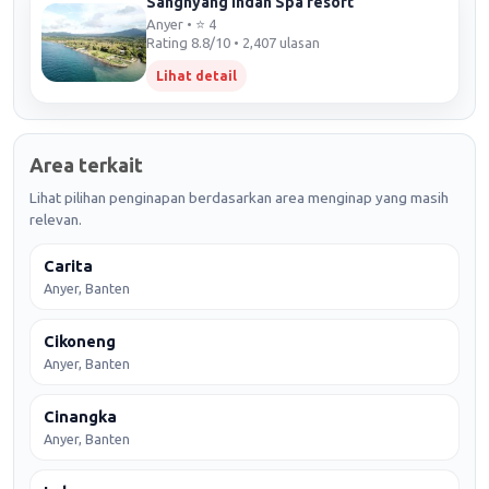
Sanghyang Indah Spa resort
Anyer • ⭐ 4
Rating 8.8/10 • 2,407 ulasan
Lihat detail
Area terkait
Lihat pilihan penginapan berdasarkan area menginap yang masih
relevan.
Carita
Anyer, Banten
Cikoneng
Anyer, Banten
Cinangka
Anyer, Banten