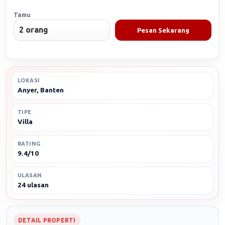
Tamu
Pesan Sekarang
LOKASI
Anyer, Banten
TIPE
Villa
RATING
9.4/10
ULASAN
24 ulasan
DETAIL PROPERTI