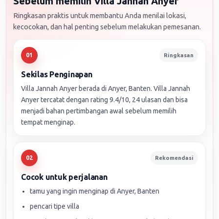
Sebelum memilih Villa Jannah Anyer
Ringkasan praktis untuk membantu Anda menilai lokasi,
kecocokan, dan hal penting sebelum melakukan pemesanan.
Ringkasan
01
Sekilas Penginapan
Villa Jannah Anyer berada di Anyer, Banten. Villa Jannah
Anyer tercatat dengan rating 9.4/10, 24 ulasan dan bisa
menjadi bahan pertimbangan awal sebelum memilih
tempat menginap.
Rekomendasi
02
Cocok untuk perjalanan
tamu yang ingin menginap di Anyer, Banten
pencari tipe villa