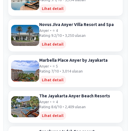
Lihat detail
Novus Jiva Anyer Villa Resort and Spa
Anyer • ⭐ 4
Rating 9.2/10 • 3,250 ulasan
Lihat detail
Marbella Place Anyer by Jayakarta
Anyer • ⭐ 5
Rating 7/10 • 3,014 ulasan
Lihat detail
The Jayakarta Anyer Beach Resorts
Anyer • ⭐ 4
Rating 8.6/10 • 2,409 ulasan
Lihat detail