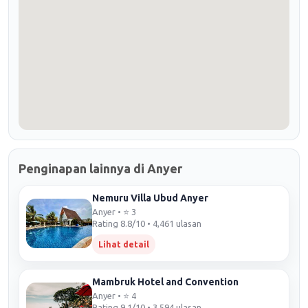
Penginapan lainnya di Anyer
Nemuru Villa Ubud Anyer
Anyer • ⭐ 3
Rating 8.8/10 • 4,461 ulasan
Lihat detail
Mambruk Hotel and Convention
Anyer • ⭐ 4
Rating 9.1/10 • 3,594 ulasan