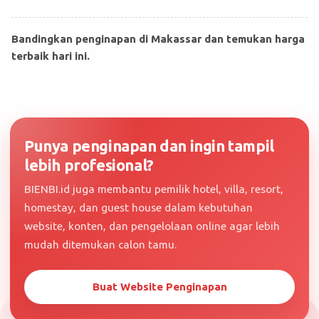
Bandingkan penginapan di Makassar dan temukan harga
terbaik hari ini.
Punya penginapan dan ingin tampil
lebih profesional?
BIENBI.id juga membantu pemilik hotel, villa, resort,
homestay, dan guest house dalam kebutuhan
website, konten, dan pengelolaan online agar lebih
mudah ditemukan calon tamu.
Buat Website Penginapan