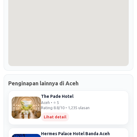
Penginapan lainnya di Aceh
The Pade Hotel
Aceh • ⭐ 5
Rating 8.8/10 • 1,235 ulasan
Lihat detail
Hermes Palace Hotel Banda Aceh