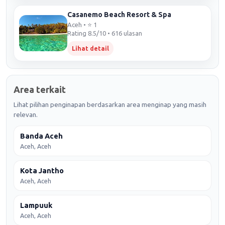
Casanemo Beach Resort & Spa
Aceh • ⭐ 1
Rating 8.5/10 • 616 ulasan
Lihat detail
Area terkait
Lihat pilihan penginapan berdasarkan area menginap yang masih
relevan.
Banda Aceh
Aceh, Aceh
Kota Jantho
Aceh, Aceh
Lampuuk
Aceh, Aceh