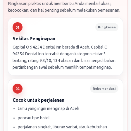
Ringkasan praktis untuk membantu Anda menilai lokasi,
kecocokan, dan hal penting sebelum melakukan pemesanan.
Ringkasan
01
Sekilas Penginapan
Capital O 94254 Dental Inn berada di Aceh. Capital O
94254 Dental Inn tercatat dengan kategori sekitar 3
bintang, rating 9.3/10, 134 ulasan dan bisa menjadi bahan
pertimbangan awal sebelum memilih tempat menginap.
Rekomendasi
02
Cocok untuk perjalanan
tamu yang ingin menginap di Aceh
pencari tipe hotel
perjalanan singkat, liburan santai, atau kebutuhan