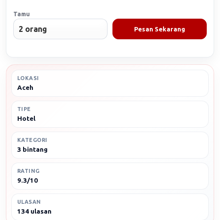
Tamu
Pesan Sekarang
LOKASI
Aceh
TIPE
Hotel
KATEGORI
3 bintang
RATING
9.3/10
ULASAN
134 ulasan