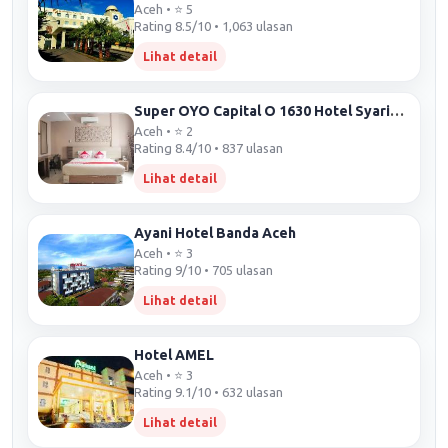
Aceh • ⭐ 5
Rating 8.5/10 • 1,063 ulasan
Lihat detail
Super OYO Capital O 1630 Hotel Syariah Ring Road
Aceh • ⭐ 2
Rating 8.4/10 • 837 ulasan
Lihat detail
Ayani Hotel Banda Aceh
Aceh • ⭐ 3
Rating 9/10 • 705 ulasan
Lihat detail
Hotel AMEL
Aceh • ⭐ 3
Rating 9.1/10 • 632 ulasan
Lihat detail