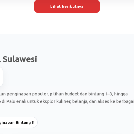
Lihat berikutnya
l Sulawesi
kan penginapan populer, pilihan budget dan bintang 1–3, hingga
i Palu enak untuk eksplor kuliner, belanja, dan akses ke berbaga
ginapan Bintang 5