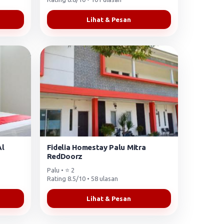
Lihat & Pesan
Al
Fidelia Homestay Palu Mitra
RedDoorz
Palu • ⭐ 2
Rating 8.5/10 • 58 ulasan
Lihat & Pesan