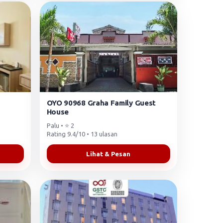
OYO 90968 Graha Family Guest
House
Palu • ⭐ 2
Rating 9.4/10 • 13 ulasan
Lihat & Pesan