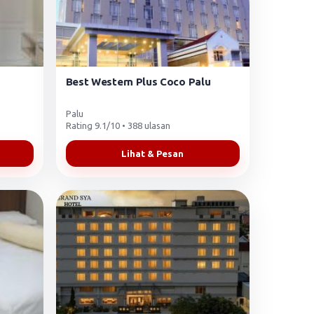
Best Western Plus Coco Palu
Palu
Rating 9.1/10 • 388 ulasan
Lihat & Pesan