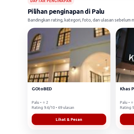
DAFTAR PENGINAPAN
Pilihan penginapan di Palu
Bandingkan rating, kategori, foto, dan ulasan sebelu
GOtoBED
Khas P
Palu • ⭐ 2
Palu • ⭐
Rating 9.6/10 • 69 ulasan
Rating 9
Lihat & Pesan