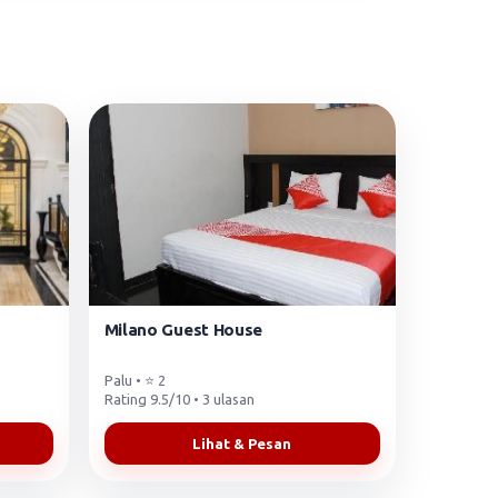
Milano Guest House
Palu • ⭐ 2
Rating 9.5/10 • 3 ulasan
Lihat & Pesan