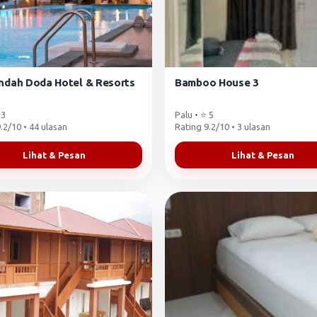
Indah Doda Hotel & Resorts
Bamboo House 3
 3
Palu • ⭐ 5
.2/10 • 44 ulasan
Rating 9.2/10 • 3 ulasan
Lihat & Pesan
Lihat & Pesan