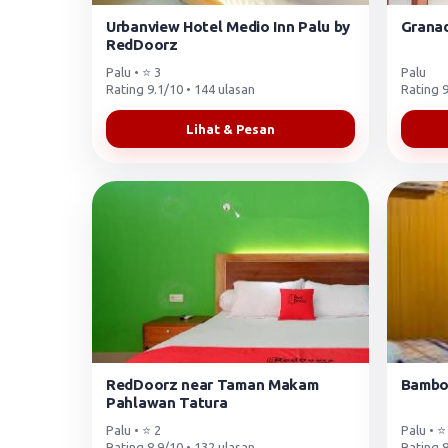
Urbanview Hotel Medio Inn Palu by
Granad
RedDoorz
Palu • ⭐ 3
Palu
Rating 9.1/10 • 144 ulasan
Rating 9
Lihat & Pesan
RedDoorz near Taman Makam
Bambo
Pahlawan Tatura
Palu • ⭐ 2
Palu • ⭐
Rating 8.9/10 • 132 ulasan
Rating 8