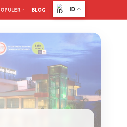
ID
POPULER
BLOG