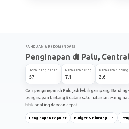
PANDUAN & REKOMENDASI
Penginapan di Palu, Centra
Total penginapan
Rata-rata rating
Rata-rata bintang
57
7.1
2.6
Cari penginapan di Palu jadi lebih gampang. Banding
penginapan bintang 5 dalam satu halaman. Menginap d
titik penting dengan cepat.
Penginapan Populer
Budget & Bintang 1–3
Pen