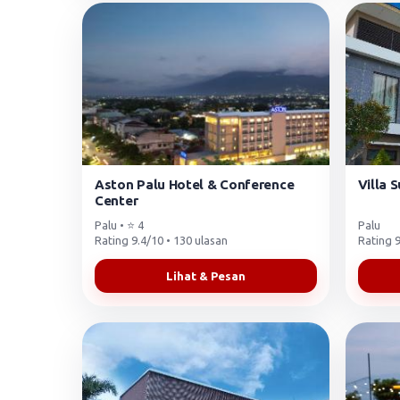
Aston Palu Hotel & Conference
Villa 
Center
Palu • ⭐ 4
Palu
Rating 9.4/10 • 130 ulasan
Rating 9
Lihat & Pesan