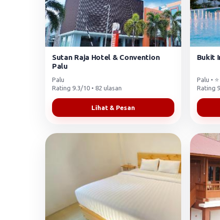
Sutan Raja Hotel & Convention
Bukit 
Palu
Palu
Palu • ⭐
Rating 9.3/10 • 82 ulasan
Rating 9
Lihat & Pesan