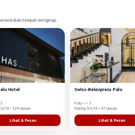
m menentukan tempat menginap.
alu Hotel
Swiss-Belexpress Palu
 3
Palu • ⭐ 3
.5/10 • 229 ulasan
Rating 9.5/10 • 47 ulasan
Lihat & Pesan
Lihat & Pesan