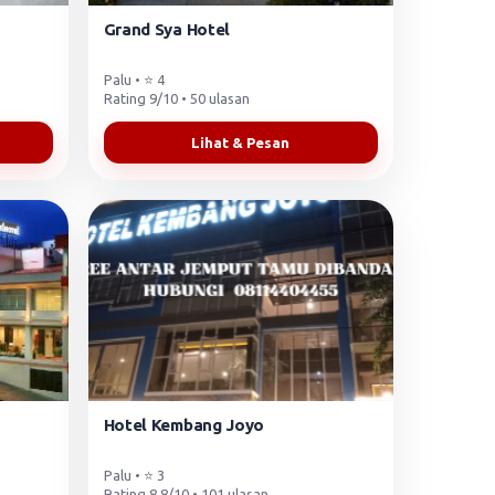
Grand Sya Hotel
Palu • ⭐ 4
Rating 9/10 • 50 ulasan
Lihat & Pesan
Hotel Kembang Joyo
Palu • ⭐ 3
Rating 8.8/10 • 101 ulasan