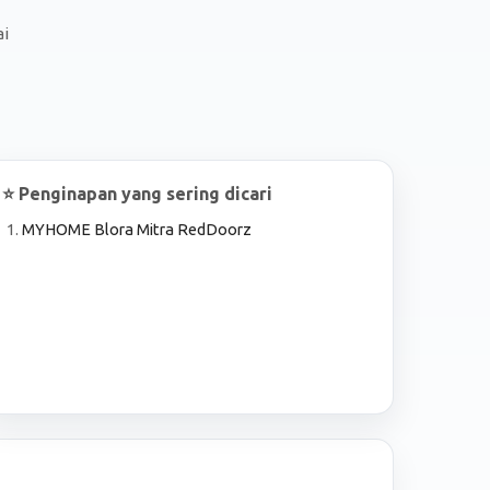
ai
⭐ Penginapan yang sering dicari
MYHOME Blora Mitra RedDoorz