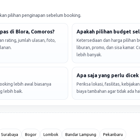
n pilihan penginapan sebelum booking.
pas di Blora, Comoros?
Apakah pilihan budget sel
 rating, jumlah ulasan, foto,
Ketersediaan dan harga pilihan 
lanan.
liburan, promo, dan sisa kamar. 
lebih banyak.
Apa saja yang perlu dice
booking lebih awal biasanya
Periksa lokasi, fasilitas, kebijak
 lebih baik.
biaya tambahan agar tidak ada ha
Surabaya
Bogor
Lombok
Bandar Lampung
Pekanbaru