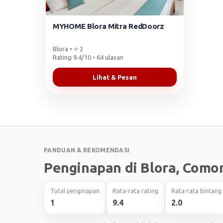
MYHOME Blora Mitra RedDoorz
Blora • ⭐ 2
Rating 9.4/10 • 64 ulasan
Lihat & Pesan
PANDUAN & REKOMENDASI
Penginapan di Blora, Como
Total penginapan
Rata-rata rating
Rata-rata bintang
1
9.4
2.0