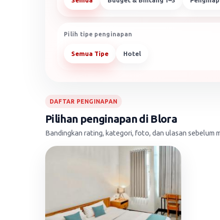
Semua
Budget & Bintang 1–3
Penginap
Pilih tipe penginapan
Semua Tipe
Hotel
DAFTAR PENGINAPAN
Pilihan penginapan di Blora
Bandingkan rating, kategori, foto, dan ulasan sebelu