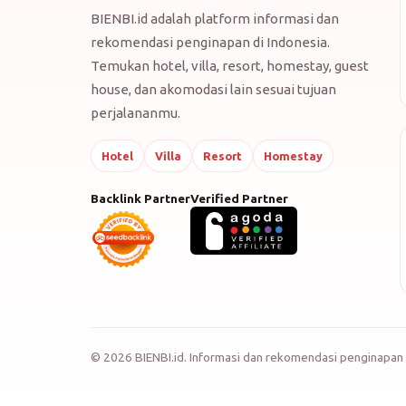
BIENBI.id adalah platform informasi dan
rekomendasi penginapan di Indonesia.
Temukan hotel, villa, resort, homestay, guest
house, dan akomodasi lain sesuai tujuan
perjalananmu.
Hotel
Villa
Resort
Homestay
Backlink Partner
Verified Partner
©
2026
BIENBI.id. Informasi dan rekomendasi penginapan 