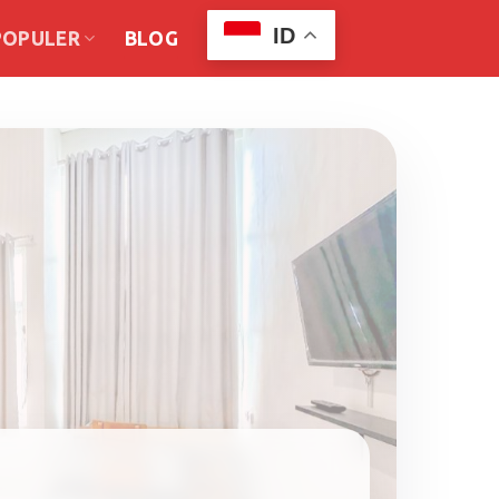
ID
POPULER
BLOG