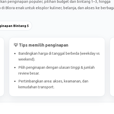
gkan penginapan populer, pilihan budget dan bintang 1–3, hingga
i Blora enak untuk eksplor kuliner, belanja, dan akses ke berbag
ginapan Bintang 5
💡 Tips memilih penginapan
Bandingkan harga di tanggal berbeda (weekday vs
weekend).
Pilih penginapan dengan ulasan tinggi & jumlah
review besar.
Pertimbangkan area: akses, keamanan, dan
kemudahan transport.