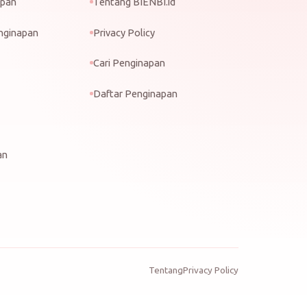
apan
Tentang BIENBI.id
nginapan
Privacy Policy
Cari Penginapan
Daftar Penginapan
an
Tentang
Privacy Policy