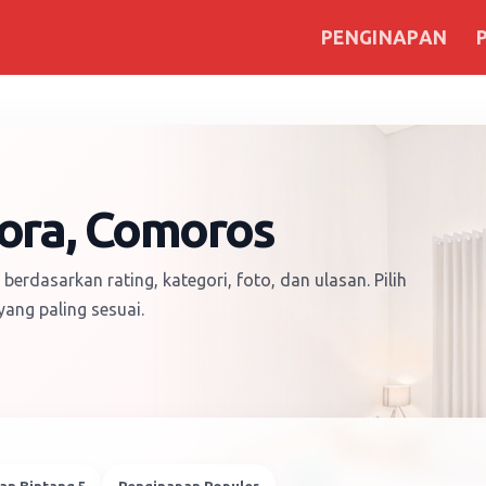
PENGINAPAN
lora, Comoros
berdasarkan rating, kategori, foto, dan ulasan. Pilih
ang paling sesuai.