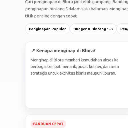
Cari penginapan di Blora jadi lebih gampang. Bandin
penginapan bintang 5 dalam satu halaman. Menginap d
titik penting dengan cepat.
Penginapan Populer
Budget & Bintang 1–3
Pen
📍 Kenapa menginap di Blora?
Menginap di Blora memberi kemudahan akses ke
berbagai tempat menarik, pusat kuliner, dan area
strategis untuk aktivitas bisnis maupun liburan.
PANDUAN CEPAT