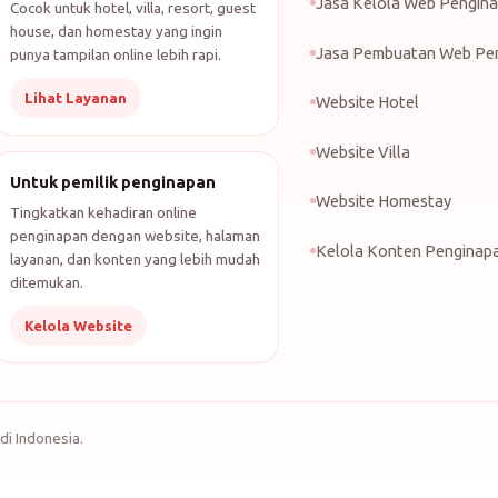
Jasa Kelola Web Pengin
Cocok untuk hotel, villa, resort, guest
house, dan homestay yang ingin
Jasa Pembuatan Web Pe
punya tampilan online lebih rapi.
Lihat Layanan
Website Hotel
Website Villa
Untuk pemilik penginapan
Website Homestay
Tingkatkan kehadiran online
penginapan dengan website, halaman
Kelola Konten Penginap
layanan, dan konten yang lebih mudah
ditemukan.
Kelola Website
di Indonesia.