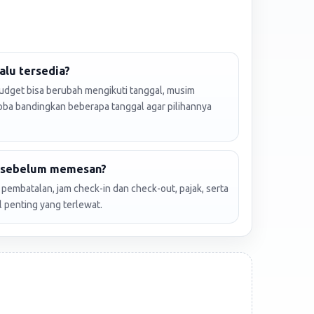
alu tersedia?
budget bisa berubah mengikuti tanggal, musim
Coba bandingkan beberapa tanggal agar pilihannya
k sebelum memesan?
an pembatalan, jam check-in dan check-out, pajak, serta
l penting yang terlewat.