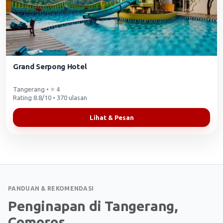
Grand Serpong Hotel
Tangerang • ⭐ 4
Rating 8.8/10 • 370 ulasan
Lihat & Pesan
PANDUAN & REKOMENDASI
Penginapan di Tangerang,
Comoros