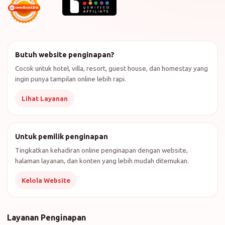
Butuh website penginapan?
Cocok untuk hotel, villa, resort, guest house, dan homestay yang
ingin punya tampilan online lebih rapi.
Lihat Layanan
Untuk pemilik penginapan
Tingkatkan kehadiran online penginapan dengan website,
halaman layanan, dan konten yang lebih mudah ditemukan.
Kelola Website
Layanan Penginapan