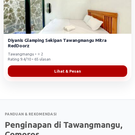
Diyanis Glamping Sekipan Tawangmangu Mitra
RedDoorz
Tawangmangu • ⭐ 2
Rating 9.4/10 • 65 ulasan
Lihat & Pesan
PANDUAN & REKOMENDASI
Penginapan di Tawangmangu,
Comoros