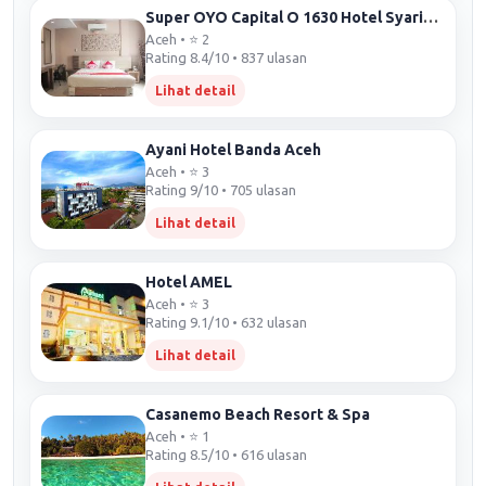
Super OYO Capital O 1630 Hotel Syariah Ring Road
Aceh • ⭐ 2
Rating 8.4/10 • 837 ulasan
Lihat detail
Ayani Hotel Banda Aceh
Aceh • ⭐ 3
Rating 9/10 • 705 ulasan
Lihat detail
Hotel AMEL
Aceh • ⭐ 3
Rating 9.1/10 • 632 ulasan
Lihat detail
Casanemo Beach Resort & Spa
Aceh • ⭐ 1
Rating 8.5/10 • 616 ulasan