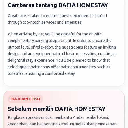
Gambaran tentang DAFIA HOMESTAY
Great care is taken to ensure guests experience comfort
through top-notch services and amenities.
When arriving by car, you'll be grateful for the on-site
complimentary parking at apartment. In order to ensure the
utmost level of relaxation, the guestrooms feature an inviting
design and are equipped with all basic necessities, creating a
delightful stay experience. You'll be pleased to know that
select guest bathrooms offer bathroom amenities such as
toiletries, ensuring a comfortable stay.
PANDUAN CEPAT
Sebelum memilih DAFIA HOMESTAY
Ringkasan praktis untuk membantu Anda menilai lokasi,
kecocokan, dan hal penting sebelum melakukan pemesanan.