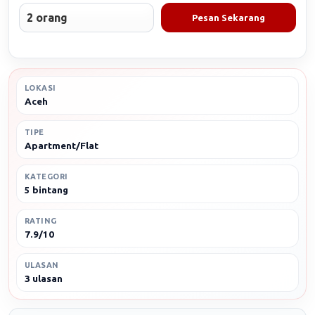
Pesan Sekarang
LOKASI
Aceh
TIPE
Apartment/Flat
KATEGORI
5 bintang
RATING
7.9/10
ULASAN
3 ulasan