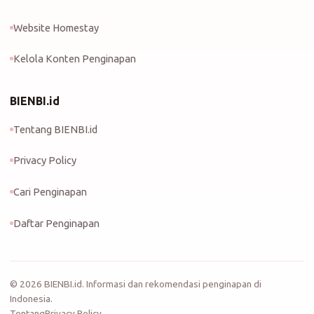
Website Homestay
Kelola Konten Penginapan
BIENBI.id
Tentang BIENBI.id
Privacy Policy
Cari Penginapan
Daftar Penginapan
©
2026
BIENBI.id. Informasi dan rekomendasi penginapan di
Indonesia.
Tentang
Privacy Policy