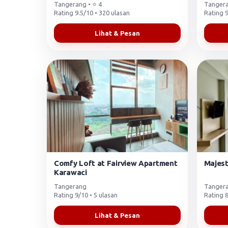
Tangerang • ⭐ 4
Tangera
Rating 9.5/10 • 320 ulasan
Rating 9
Lihat & Pesan
Comfy Loft at Fairview Apartment
Majest
Karawaci
Tangerang
Tangera
Rating 9/10 • 5 ulasan
Rating 8
Lihat & Pesan