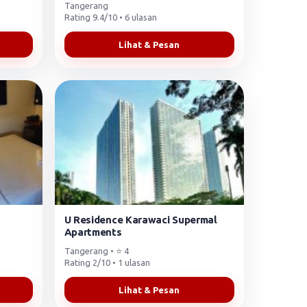
Tangerang
Rating 9.4/10 • 6 ulasan
Lihat & Pesan
U Residence Karawaci Supermal
Apartments
Tangerang • ⭐ 4
Rating 2/10 • 1 ulasan
Lihat & Pesan