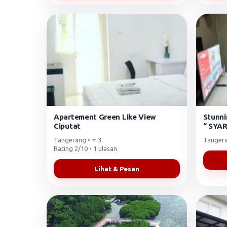
Apartement Green Like View
Stunni
Ciputat
“ SYAR
Tangerang • ⭐ 3
Tanger
Rating 2/10 • 1 ulasan
Lihat & Pesan