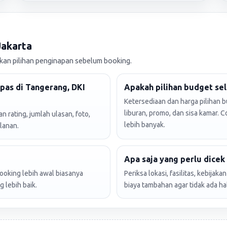
Jakarta
n pilihan penginapan sebelum booking.
pas di Tangerang, DKI
Apakah pilihan budget sel
Ketersediaan dan harga pilihan 
liburan, promo, dan sisa kamar. 
 rating, jumlah ulasan, foto,
lebih banyak.
lanan.
Apa saja yang perlu dice
booking lebih awal biasanya
Periksa lokasi, fasilitas, kebijak
 lebih baik.
biaya tambahan agar tidak ada ha