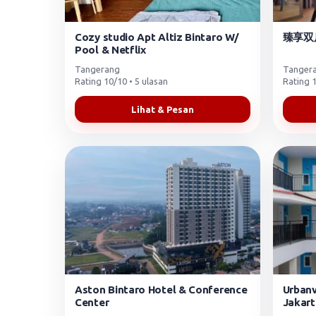
Cozy studio Apt Altiz Bintaro W/
臻享双
Pool & Netflix
Tangerang
Tanger
Rating 10/10 • 5 ulasan
Rating 1
Lihat & Pesan
Aston Bintaro Hotel & Conference
Urban
Center
Jakart