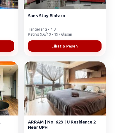
Sans Stay Bintaro
Tangerang • ⭐ 3
Rating 9.6/10 • 197 ulasan
Lihat & Pesan
R
ARRAM | No. 623 | U Residence 2
Near UPH