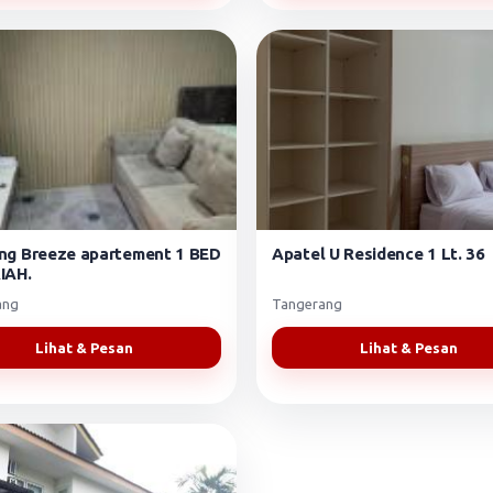
ng Breeze apartement 1 BED
Apatel U Residence 1 Lt. 36
IAH.
ang
Tangerang
Lihat & Pesan
Lihat & Pesan