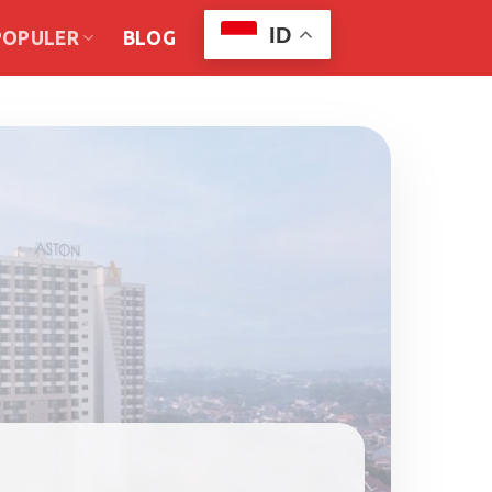
ID
POPULER
BLOG