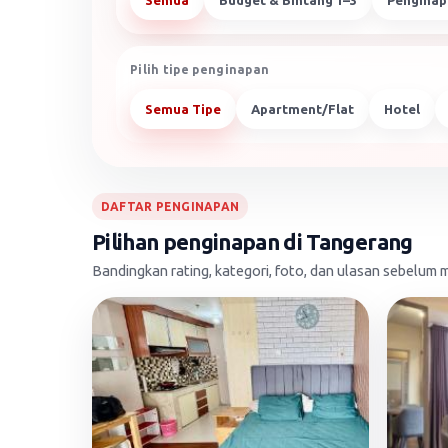
Semua
Budget & Bintang 1–3
Penginap
Pilih tipe penginapan
Semua Tipe
Apartment/Flat
Hotel
DAFTAR PENGINAPAN
Pilihan penginapan di Tangerang
Bandingkan rating, kategori, foto, dan ulasan sebelu