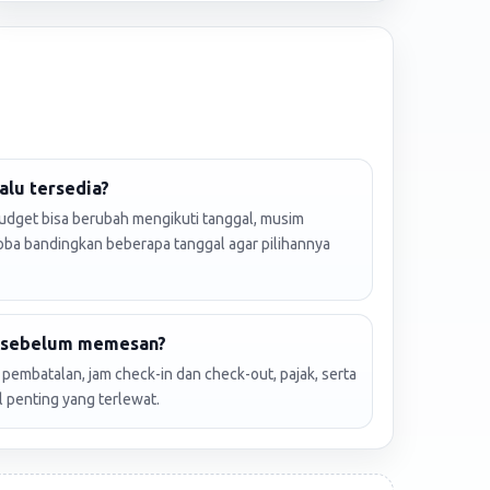
alu tersedia?
budget bisa berubah mengikuti tanggal, musim
Coba bandingkan beberapa tanggal agar pilihannya
k sebelum memesan?
an pembatalan, jam check-in dan check-out, pajak, serta
l penting yang terlewat.