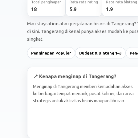
Total penginapan
Rata-rata rating
Rata-rata bintang
18
5.9
1.9
Mau staycation atau perjalanan bisnis di Tangeran
di sini. Tangerang dikenal punya akses mudah ke pusa
singkat.
Penginapan Populer
Budget & Bintang 1–3
Pen
📍 Kenapa menginap di Tangerang?
Menginap di Tangerang memberi kemudahan akses
ke berbagai tempat menarik, pusat kuliner, dan area
strategis untuk aktivitas bisnis maupun liburan.