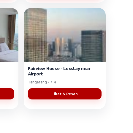
Fairview House - Luxstay near
Airport
Tangerang • ⭐ 4
Lihat & Pesan