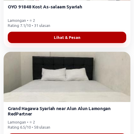
OYO 91848 Kost As-salaam Syariah
Lamongan • ⭐ 2
Rating 7.1/10 • 31 ulasan
Lihat & Pesan
Grand Hagawa Syariah near Alun Alun Lamongan
RedPartner
Lamongan • ⭐ 2
Rating 6.5/10 • 58 ulasan