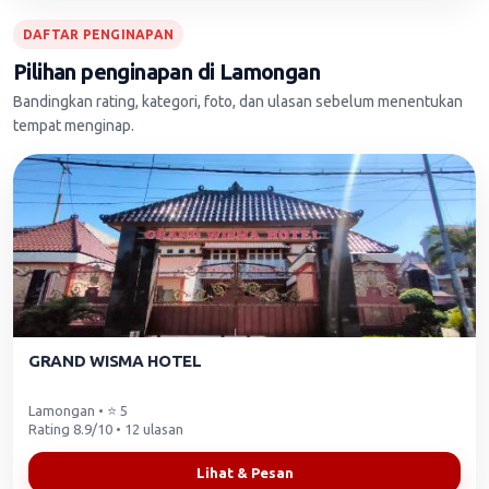
DAFTAR PENGINAPAN
Pilihan penginapan di Lamongan
Bandingkan rating, kategori, foto, dan ulasan sebelum menentukan
tempat menginap.
GRAND WISMA HOTEL
Lamongan • ⭐ 5
Rating 8.9/10 • 12 ulasan
Lihat & Pesan