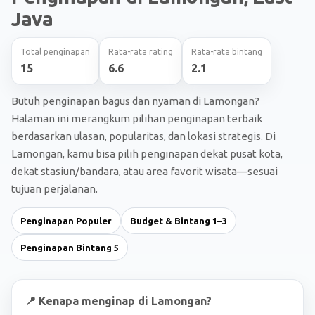
Java
Total penginapan
Rata-rata rating
Rata-rata bintang
15
6.6
2.1
Butuh penginapan bagus dan nyaman di Lamongan?
Halaman ini merangkum pilihan penginapan terbaik
berdasarkan ulasan, popularitas, dan lokasi strategis. Di
Lamongan, kamu bisa pilih penginapan dekat pusat kota,
dekat stasiun/bandara, atau area favorit wisata—sesuai
tujuan perjalanan.
Penginapan Populer
Budget & Bintang 1–3
Penginapan Bintang 5
📍 Kenapa menginap di Lamongan?