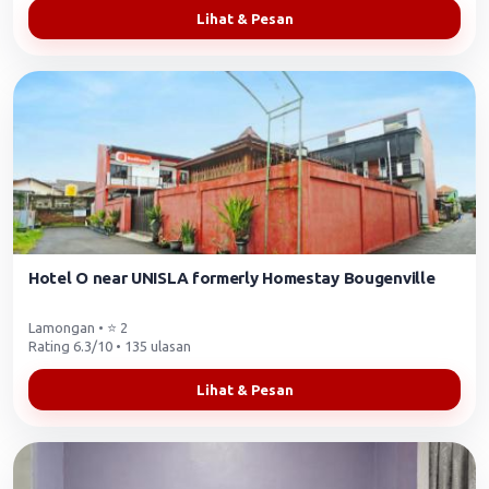
Lihat & Pesan
Hotel O near UNISLA formerly Homestay Bougenville
Lamongan • ⭐ 2
Rating 6.3/10 • 135 ulasan
Lihat & Pesan