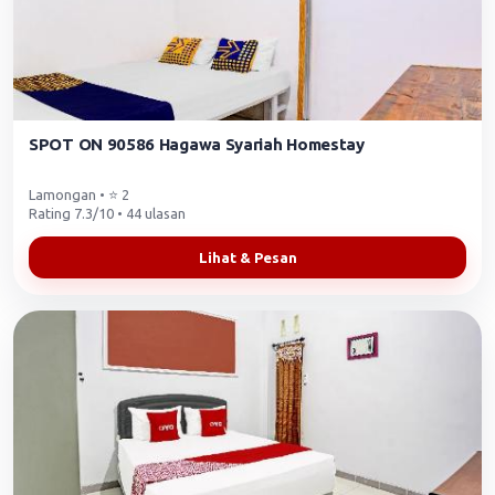
SPOT ON 90586 Hagawa Syariah Homestay
Lamongan • ⭐ 2
Rating 7.3/10 • 44 ulasan
Lihat & Pesan