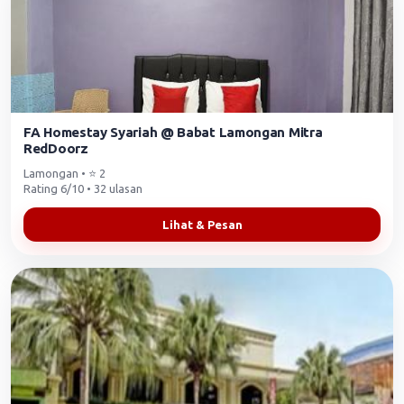
FA Homestay Syariah @ Babat Lamongan Mitra
RedDoorz
Lamongan • ⭐ 2
Rating 6/10 • 32 ulasan
Lihat & Pesan