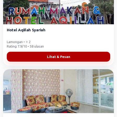
Hotel Aqiilah Syariah
Lamongan • ⭐ 2
Rating 7.9/10 • 58 ulasan
Lihat & Pesan