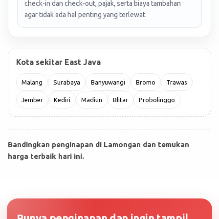
check-in dan check-out, pajak, serta biaya tambahan
agar tidak ada hal penting yang terlewat.
Kota sekitar East Java
Malang
Surabaya
Banyuwangi
Bromo
Trawas
Jember
Kediri
Madiun
Blitar
Probolinggo
Bandingkan penginapan di Lamongan dan temukan
harga terbaik hari ini.
Punya penginapan dan ingin tampil