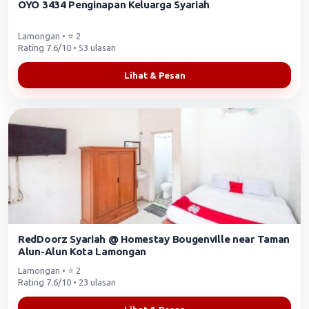
OYO 3434 Penginapan Keluarga Syariah
Lamongan • ⭐ 2
Rating 7.6/10 • 53 ulasan
Lihat & Pesan
RedDoorz Syariah @ Homestay Bougenville near Taman
Alun-Alun Kota Lamongan
Lamongan • ⭐ 2
Rating 7.6/10 • 23 ulasan