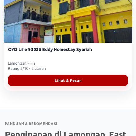
OYO Life 93036 Eddy Homestay Syariah
Lamongan • ⭐ 2
Rating 3/10 • 2 ulasan
Lihat & Pesan
PANDUAN & REKOMENDASI
Penginapan di Lamongan, East