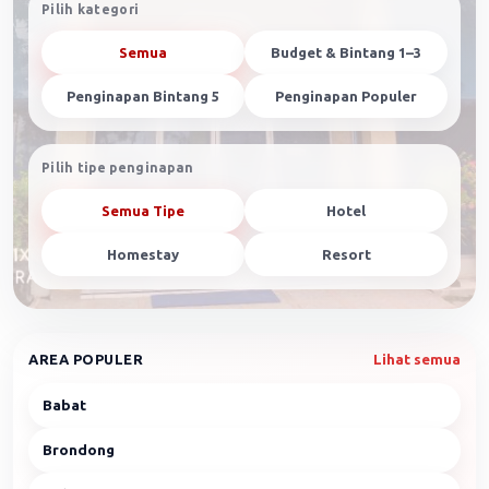
Pilih kategori
Semua
Budget & Bintang 1–3
Penginapan Bintang 5
Penginapan Populer
Pilih tipe penginapan
Semua Tipe
Hotel
Homestay
Resort
AREA POPULER
Lihat semua
Babat
Brondong