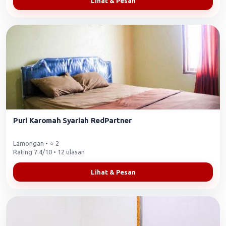
Lihat & Pesan
Puri Karomah Syariah RedPartner
Lamongan • ⭐ 2
Rating 7.4/10 • 12 ulasan
Lihat & Pesan