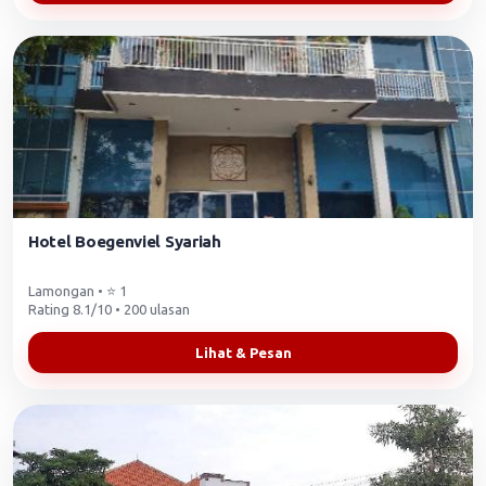
Hotel Boegenviel Syariah
Lamongan • ⭐ 1
Rating 8.1/10 • 200 ulasan
Lihat & Pesan