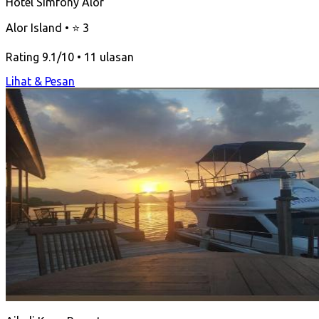
Hotel Simfony Alor
Alor Island • ⭐ 3
Rating 9.1/10 • 11 ulasan
Lihat & Pesan