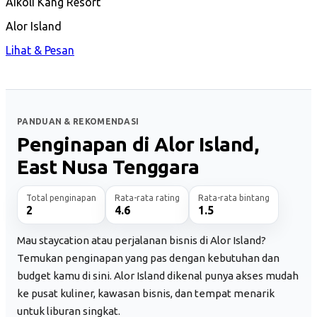
Aikoli Kang Resort
Alor Island
Lihat & Pesan
PANDUAN & REKOMENDASI
Penginapan di Alor Island,
East Nusa Tenggara
Total penginapan
Rata-rata rating
Rata-rata bintang
2
4.6
1.5
Mau staycation atau perjalanan bisnis di Alor Island?
Temukan penginapan yang pas dengan kebutuhan dan
budget kamu di sini. Alor Island dikenal punya akses mudah
ke pusat kuliner, kawasan bisnis, dan tempat menarik
untuk liburan singkat.