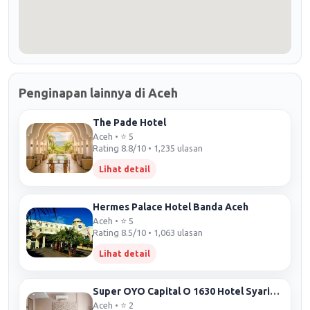
Penginapan lainnya di Aceh
The Pade Hotel
Aceh • ⭐ 5
Rating 8.8/10 • 1,235 ulasan
Lihat detail
Hermes Palace Hotel Banda Aceh
Aceh • ⭐ 5
Rating 8.5/10 • 1,063 ulasan
Lihat detail
Super OYO Capital O 1630 Hotel Syariah Ring Road
Aceh • ⭐ 2