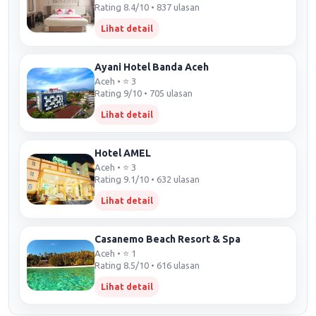
Rating 8.4/10 • 837 ulasan
Lihat detail
Ayani Hotel Banda Aceh
Aceh • ⭐ 3
Rating 9/10 • 705 ulasan
Lihat detail
Hotel AMEL
Aceh • ⭐ 3
Rating 9.1/10 • 632 ulasan
Lihat detail
Casanemo Beach Resort & Spa
Aceh • ⭐ 1
Rating 8.5/10 • 616 ulasan
Lihat detail