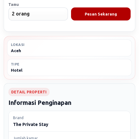
Tamu
Pesan Sekarang
LOKASI
Aceh
TIPE
Hotel
DETAIL PROPERTI
Informasi Penginapan
Brand
The Private Stay
Jumlah kamar