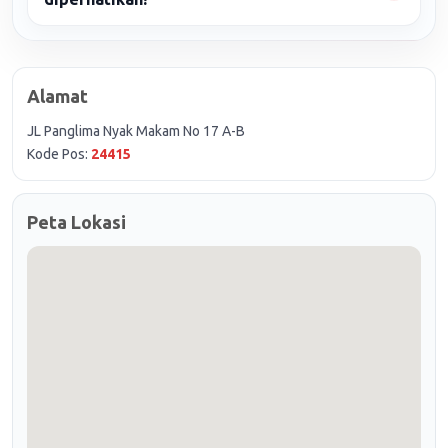
Alamat
JL Panglima Nyak Makam No 17 A-B
Kode Pos:
24415
Peta Lokasi