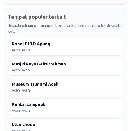
Tempat populer terkait
Jelajahi pilihan penginapan berdasarkan tempat populer di sekitar
kota ini.
Kapal PLTD Apung
Aceh, Aceh
Masjid Raya Baiturrahman
Aceh, Aceh
Museum Tsunami Aceh
Aceh, Aceh
Pantai Lampuuk
Aceh, Aceh
Ulee Lheue
Aceh, Aceh