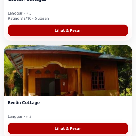
Langgur • ⭐ 5
Rating 8.2/10 • 6 ulasan
Lihat & Pesan
Evelin Cottage
Langgur • ⭐ 5
Lihat & Pesan