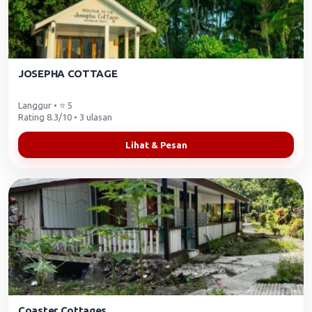
JOSEPHA COTTAGE
Langgur • ⭐ 5
Rating 8.3/10 • 3 ulasan
Lihat & Pesan
Coaster Cottages