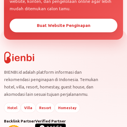
website, konten, dan pengelolaan online agar lebih
mudah ditemukan calon tamu.
Buat Website Penginapan
BIENBI.id adalah platform informasi dan
rekomendasi penginapan di Indonesia. Temukan
hotel, villa, resort, homestay, guest house, dan
akomodasi lain sesuai tujuan perjalananmu.
Hotel
Villa
Resort
Homestay
Backlink Partner
Verified Partner