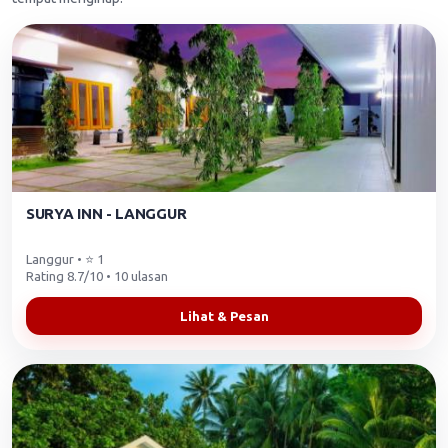
SURYA INN - LANGGUR
Langgur • ⭐ 1
Rating 8.7/10 • 10 ulasan
Lihat & Pesan