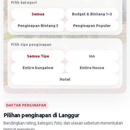
Pilih kategori
Semua
Budget & Bintang 1–3
Penginapan Bintang 5
Penginapan Populer
Pilih tipe penginapan
Semua Tipe
Inn
Entire bungalow
Entire House
Hotel
DAFTAR PENGINAPAN
Pilihan penginapan di Langgur
Bandingkan rating, kategori, foto, dan ulasan sebelum menentukan
tempat menginap.