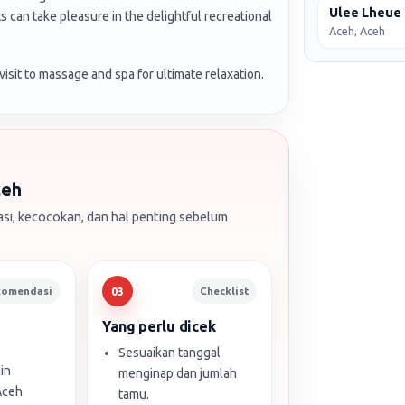
Ulee Lheue
can take pleasure in the delightful recreational
Aceh, Aceh
isit to massage and spa for ultimate relaxation.
ceh
si, kecocokan, dan hal penting sebelum
komendasi
Checklist
03
Yang perlu dicek
Sesuaikan tanggal
in
menginap dan jumlah
Aceh
tamu.