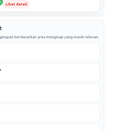
Lihat detail
t
enginapan berdasarkan area menginap yang masih relevan.
h
o