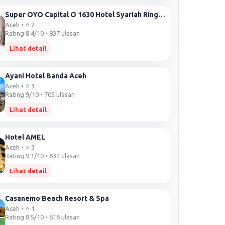
Super OYO Capital O 1630 Hotel Syariah Ring Road
Aceh • ⭐ 2
Rating 8.4/10 • 837 ulasan
Lihat detail
Ayani Hotel Banda Aceh
Aceh • ⭐ 3
Rating 9/10 • 705 ulasan
Lihat detail
Hotel AMEL
Aceh • ⭐ 3
Rating 9.1/10 • 632 ulasan
Lihat detail
Casanemo Beach Resort & Spa
Aceh • ⭐ 1
Rating 8.5/10 • 616 ulasan