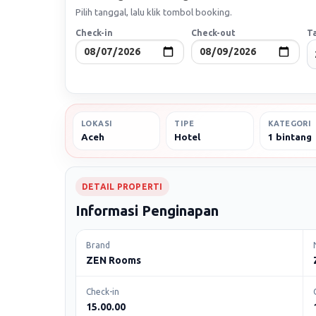
Pilih tanggal, lalu klik tombol booking.
Check-in
Check-out
T
LOKASI
TIPE
KATEGORI
Aceh
Hotel
1 bintang
DETAIL PROPERTI
Informasi Penginapan
Brand
ZEN Rooms
Check-in
15.00.00