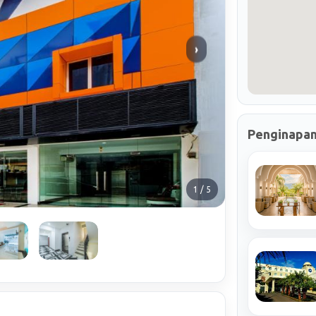
›
Penginapan
1 / 5