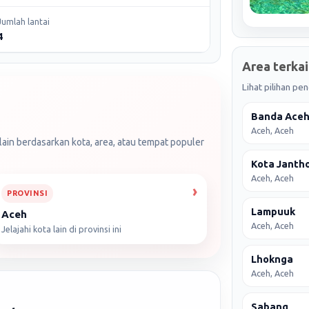
Jumlah lantai
4
Area terkai
Lihat pilihan p
Banda Ace
Aceh, Aceh
ain berdasarkan kota, area, atau tempat populer
Kota Janth
Aceh, Aceh
PROVINSI
Lampuuk
Aceh
Aceh, Aceh
Jelajahi kota lain di provinsi ini
Lhoknga
Aceh, Aceh
Sabang