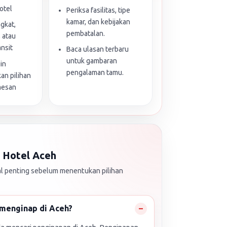
otel
Periksa fasilitas, tipe
kamar, dan kebijakan
ngkat,
pembatalan.
, atau
nsit
Baca ulasan terbaru
untuk gambaran
in
pengalaman tamu.
n pilihan
mesan
 Hotel Aceh
 penting sebelum menentukan pilihan
menginap di Aceh?