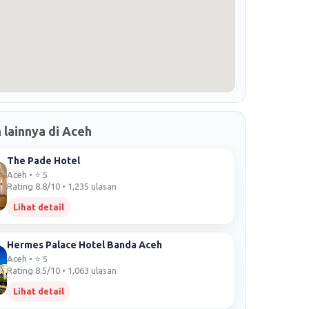
 lainnya di Aceh
The Pade Hotel
Aceh • ⭐ 5
Rating 8.8/10 • 1,235 ulasan
Lihat detail
Hermes Palace Hotel Banda Aceh
Aceh • ⭐ 5
Rating 8.5/10 • 1,063 ulasan
Lihat detail