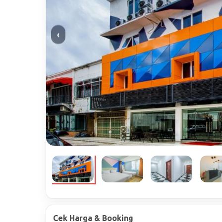
‹
Cek Harga & Booking