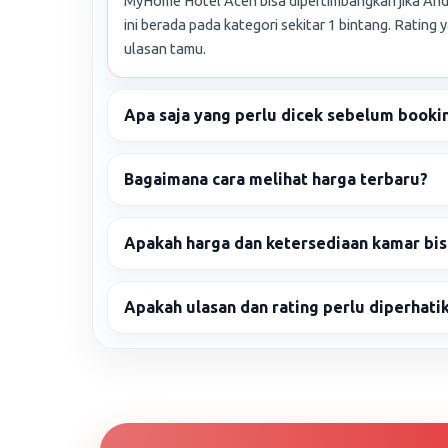
MyHome Hotel Aceh bisa dipertimbangkan jika And
ini berada pada kategori sekitar 1 bintang. Rating y
ulasan tamu.
Apa saja yang perlu dicek sebelum booki
Bagaimana cara melihat harga terbaru?
Apakah harga dan ketersediaan kamar bi
Apakah ulasan dan rating perlu diperhati