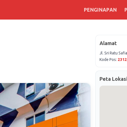
PENGINAPAN
Alamat
Jl. Sri Ratu Saf
Kode Pos:
2312
Peta Lokas