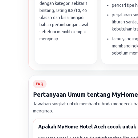
dengan kategori sekitar 1
pencari tipe h
bintang, rating 8.8/10, 46
perjalanan si
ulasan dan bisa menjadi
liburan santai
bahan pertimbangan awal
kebutuhan tra
sebelum memilih tempat
tamu yang ing
menginap.
membandingka
sebelum me
FAQ
Pertanyaan Umum tentang MyHome
Jawaban singkat untuk membantu Anda mengecek hal
menginap.
Apakah MyHome Hotel Aceh cocok untuk 