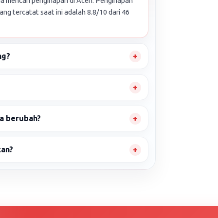
a mencari penginapan di Aceh. Penginapan
ang tercatat saat ini adalah 8.8/10 dari 46
ng?
sa berubah?
kan?