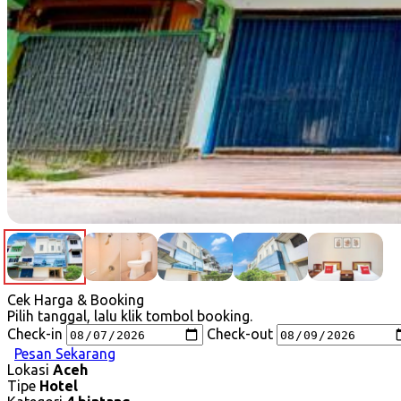
Cek Harga & Booking
Pilih tanggal, lalu klik tombol booking.
Check-in
Check-out
Pesan Sekarang
Lokasi
Aceh
Tipe
Hotel