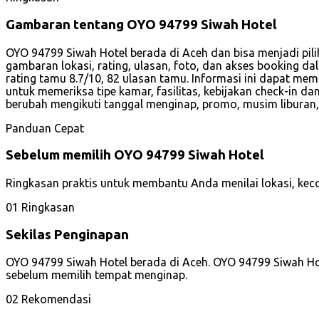
Gambaran tentang OYO 94799 Siwah Hotel
OYO 94799 Siwah Hotel berada di Aceh dan bisa menjadi pili
gambaran lokasi, rating, ulasan, foto, dan akses booking da
rating tamu 8.7/10, 82 ulasan tamu. Informasi ini dapat m
untuk memeriksa tipe kamar, fasilitas, kebijakan check-in 
berubah mengikuti tanggal menginap, promo, musim liburan
Panduan Cepat
Sebelum memilih OYO 94799 Siwah Hotel
Ringkasan praktis untuk membantu Anda menilai lokasi, ke
01
Ringkasan
Sekilas Penginapan
OYO 94799 Siwah Hotel berada di Aceh. OYO 94799 Siwah Hote
sebelum memilih tempat menginap.
02
Rekomendasi