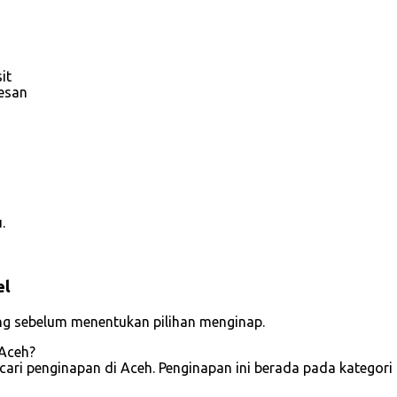
it
esan
.
el
g sebelum menentukan pilihan menginap.
 Aceh?
i penginapan di Aceh. Penginapan ini berada pada kategori sek