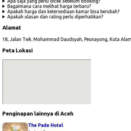
Apa saja yang perlu dicek sebelum booking?
Bagaimana cara melihat harga terbaru?
Apakah harga dan ketersediaan kamar bisa berubah?
Apakah ulasan dan rating perlu diperhatikan?
Alamat
18, Jalan Twk. Mohammad Daudsyah, Peunayong, Kuta Alam,
Peta Lokasi
Penginapan lainnya di Aceh
The Pade Hotel