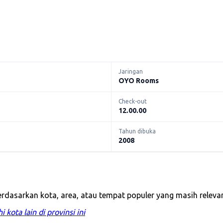
Jaringan
OYO Rooms
Check-out
12.00.00
Tahun dibuka
2008
rdasarkan kota, area, atau tempat populer yang masih releva
i kota lain di provinsi ini