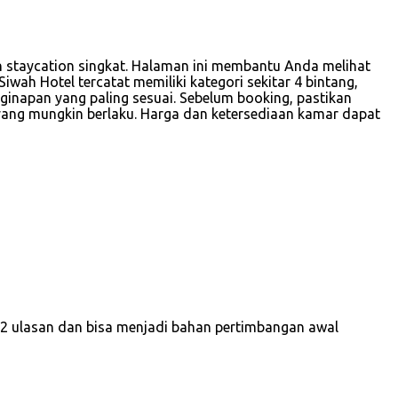
un staycation singkat. Halaman ini membantu Anda melihat
wah Hotel tercatat memiliki kategori sekitar 4 bintang,
inapan yang paling sesuai. Sebelum booking, pastikan
n yang mungkin berlaku. Harga dan ketersediaan kamar dapat
 82 ulasan dan bisa menjadi bahan pertimbangan awal