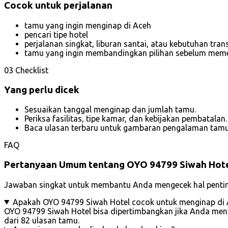
Cocok untuk perjalanan
tamu yang ingin menginap di Aceh
pencari tipe hotel
perjalanan singkat, liburan santai, atau kebutuhan trans
tamu yang ingin membandingkan pilihan sebelum mem
03
Checklist
Yang perlu dicek
Sesuaikan tanggal menginap dan jumlah tamu.
Periksa fasilitas, tipe kamar, dan kebijakan pembatalan.
Baca ulasan terbaru untuk gambaran pengalaman tamu
FAQ
Pertanyaan Umum tentang OYO 94799 Siwah Hot
Jawaban singkat untuk membantu Anda mengecek hal pentin
Apakah OYO 94799 Siwah Hotel cocok untuk menginap di
OYO 94799 Siwah Hotel bisa dipertimbangkan jika Anda mencar
dari 82 ulasan tamu.