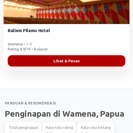
Baliem Pilamo Hotel
Wamena • ⭐ 2
Rating 8.9/10 • 8 ulasan
Lihat & Pesan
PANDUAN & REKOMENDASI
Penginapan di Wamena, Papua
Total penginapan
Rata-rata rating
Rata-rata bintang