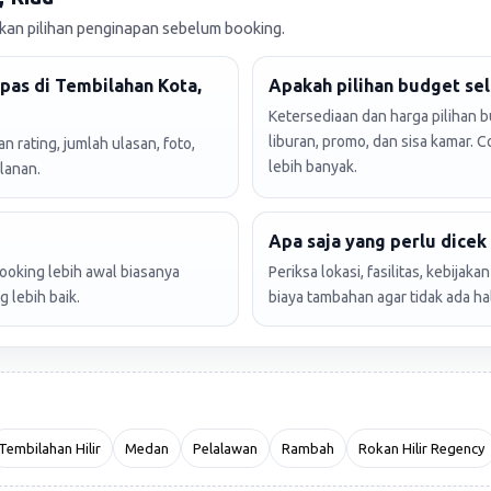
n pilihan penginapan sebelum booking.
pas di Tembilahan Kota,
Apakah pilihan budget sel
Ketersediaan dan harga pilihan 
liburan, promo, dan sisa kamar. 
 rating, jumlah ulasan, foto,
lebih banyak.
lanan.
Apa saja yang perlu dice
booking lebih awal biasanya
Periksa lokasi, fasilitas, kebijak
 lebih baik.
biaya tambahan agar tidak ada ha
Tembilahan Hilir
Medan
Pelalawan
Rambah
Rokan Hilir Regency