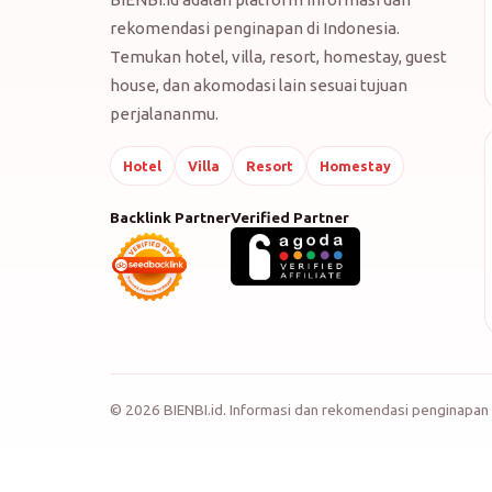
rekomendasi penginapan di Indonesia.
Temukan hotel, villa, resort, homestay, guest
house, dan akomodasi lain sesuai tujuan
perjalananmu.
Hotel
Villa
Resort
Homestay
Backlink Partner
Verified Partner
©
2026
BIENBI.id. Informasi dan rekomendasi penginapan 