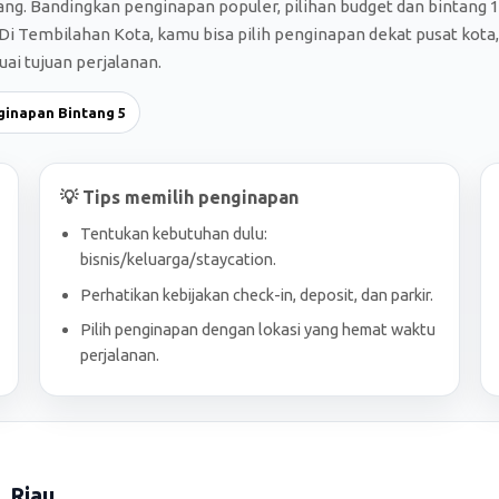
ang. Bandingkan penginapan populer, pilihan budget dan bintang 
Di Tembilahan Kota, kamu bisa pilih penginapan dekat pusat kota,
ai tujuan perjalanan.
ginapan Bintang 5
💡 Tips memilih penginapan
Tentukan kebutuhan dulu:
bisnis/keluarga/staycation.
Perhatikan kebijakan check-in, deposit, dan parkir.
Pilih penginapan dengan lokasi yang hemat waktu
perjalanan.
 Riau