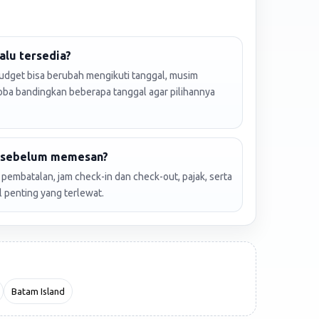
alu tersedia?
budget bisa berubah mengikuti tanggal, musim
Coba bandingkan beberapa tanggal agar pilihannya
k sebelum memesan?
an pembatalan, jam check-in dan check-out, pajak, serta
l penting yang terlewat.
Batam Island