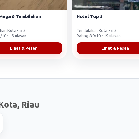
Mega 6 Tembilahan
Hotel Top 5
han Kota • ⭐ 5
Tembilahan Kota • ⭐ 5
/10 • 13 ulasan
Rating 8.9/10 • 19 ulasan
Lihat & Pesan
Lihat & Pesan
Kota, Riau