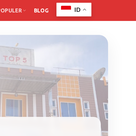
ID
POPULER
BLOG