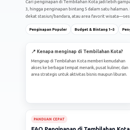
Cari penginapan di Tembilahan Kota jadi lebih gamp
3, hingga penginapan bintang 5 dalam satu halaman. 
dekat stasiun/bandara, atau area favorit wisata—sesu
Penginapan Populer
Budget & Bintang 1–3
Pen
📍 Kenapa menginap di Tembilahan Kota?
Menginap di Tembilahan Kota memberi kemudahan
akses ke berbagai tempat menarik, pusat kuliner, dan
area strategis untuk aktivitas bisnis maupun liburan.
PANDUAN CEPAT
FAQ Penginapan di Tembilahan Kota,