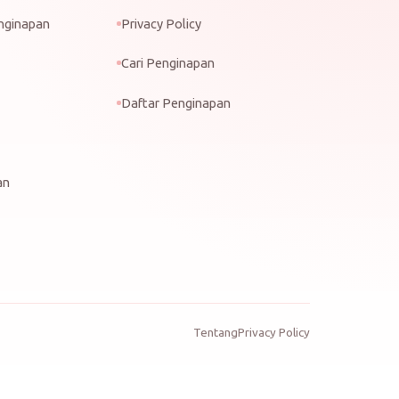
nginapan
Privacy Policy
Cari Penginapan
Daftar Penginapan
an
Tentang
Privacy Policy