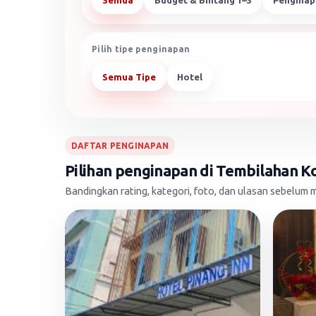
Semua
Budget & Bintang 1–3
Penginap
Pilih tipe penginapan
Semua Tipe
Hotel
DAFTAR PENGINAPAN
Pilihan penginapan di Tembilahan K
Bandingkan rating, kategori, foto, dan ulasan sebelu