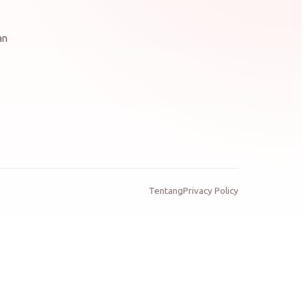
an
Tentang
Privacy Policy