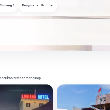
Bintang 5
Penginapan Populer
enentukan tempat menginap.