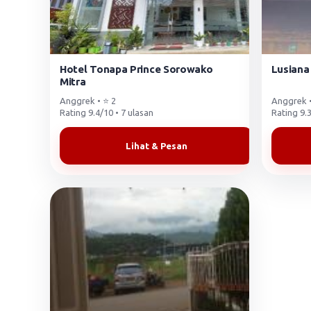
Hotel Tonapa Prince Sorowako
Lusiana
Mitra
Anggrek • ⭐ 2
Anggrek •
Rating 9.4/10 • 7 ulasan
Rating 9.3
Lihat & Pesan