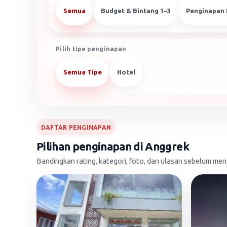
Semua
Budget & Bintang 1–3
Penginapan 
Pilih tipe penginapan
Semua Tipe
Hotel
DAFTAR PENGINAPAN
Pilihan penginapan di Anggrek
Bandingkan rating, kategori, foto, dan ulasan sebelum m