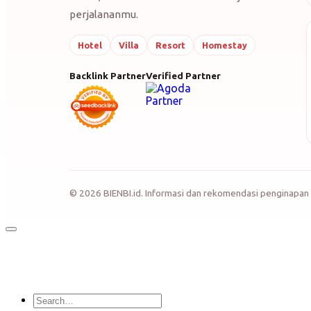
perjalananmu.
Hotel
Villa
Resort
Homestay
Backlink Partner
Verified Partner
©
2026
BIENBI.id. Informasi dan rekomendasi penginapan 