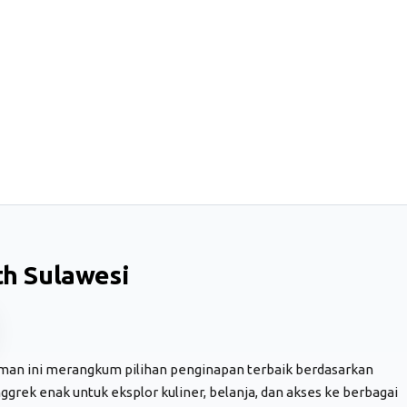
th Sulawesi
man ini merangkum pilihan penginapan terbaik berdasarkan
Anggrek enak untuk eksplor kuliner, belanja, dan akses ke berbagai