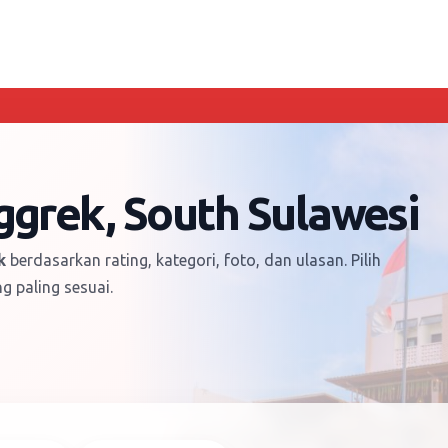
ggrek, South Sulawesi
k
berdasarkan rating, kategori, foto, dan ulasan. Pilih
g paling sesuai.