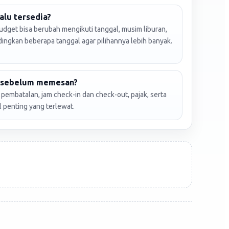
alu tersedia?
udget bisa berubah mengikuti tanggal, musim liburan,
dingkan beberapa tanggal agar pilihannya lebih banyak.
k sebelum memesan?
an pembatalan, jam check-in dan check-out, pajak, serta
l penting yang terlewat.