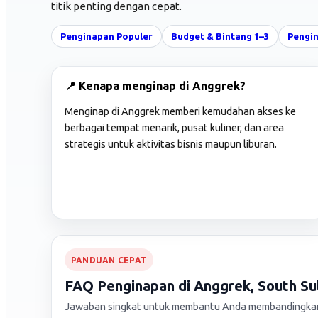
titik penting dengan cepat.
Penginapan Populer
Budget & Bintang 1–3
Pengin
📍 Kenapa menginap di Anggrek?
Menginap di Anggrek memberi kemudahan akses ke
berbagai tempat menarik, pusat kuliner, dan area
strategis untuk aktivitas bisnis maupun liburan.
PANDUAN CEPAT
FAQ Penginapan di Anggrek, South Su
Jawaban singkat untuk membantu Anda membandingkan 