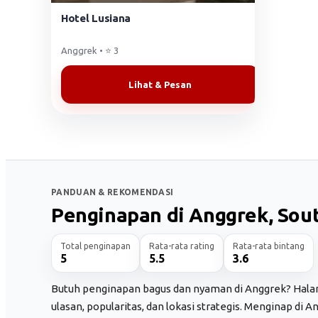
Hotel Lusiana
Anggrek • ⭐ 3
Lihat & Pesan
PANDUAN & REKOMENDASI
Penginapan di Anggrek, Sou
Total penginapan
Rata-rata rating
Rata-rata bintang
5
5.5
3.6
Butuh penginapan bagus dan nyaman di Anggrek? Hala
ulasan, popularitas, dan lokasi strategis. Menginap di 