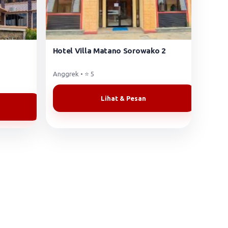
Hotel Villa Matano Sorowako 2
Anggrek • ⭐ 5
Lihat & Pesan