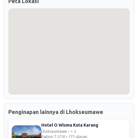
Peta Lokasi
Penginapan lainnya di Lhokseumawe
Hotel O Wisma Kuta Karang
Lhokseumawe • ⭐ 2
Rating 7.1/10 • 171 ulasan