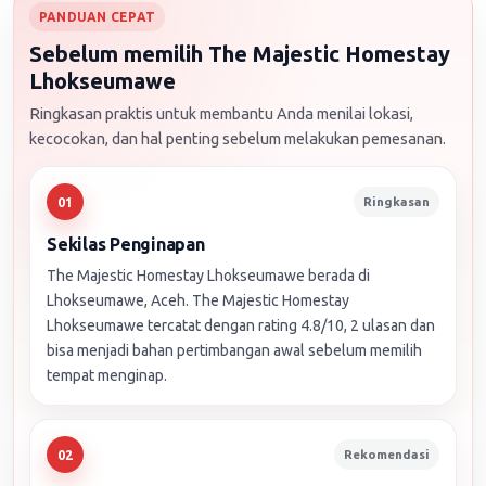
PANDUAN CEPAT
Sebelum memilih The Majestic Homestay
Lhokseumawe
Ringkasan praktis untuk membantu Anda menilai lokasi,
kecocokan, dan hal penting sebelum melakukan pemesanan.
Ringkasan
01
Sekilas Penginapan
The Majestic Homestay Lhokseumawe berada di
Lhokseumawe, Aceh. The Majestic Homestay
Lhokseumawe tercatat dengan rating 4.8/10, 2 ulasan dan
bisa menjadi bahan pertimbangan awal sebelum memilih
tempat menginap.
Rekomendasi
02