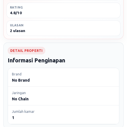
RATING
4.8/10
ULASAN
2 ulasan
DETAIL PROPERTI
Informasi Penginapan
Brand
No Brand
Jaringan
No Chain
Jumlah kamar
1