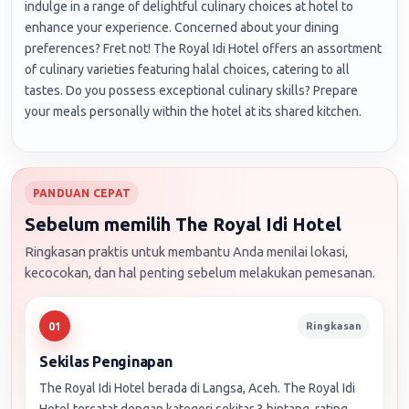
indulge in a range of delightful culinary choices at hotel to
enhance your experience. Concerned about your dining
preferences? Fret not! The Royal Idi Hotel offers an assortment
of culinary varieties featuring halal choices, catering to all
tastes. Do you possess exceptional culinary skills? Prepare
your meals personally within the hotel at its shared kitchen.
PANDUAN CEPAT
Sebelum memilih The Royal Idi Hotel
Ringkasan praktis untuk membantu Anda menilai lokasi,
kecocokan, dan hal penting sebelum melakukan pemesanan.
Ringkasan
01
Sekilas Penginapan
The Royal Idi Hotel berada di Langsa, Aceh. The Royal Idi