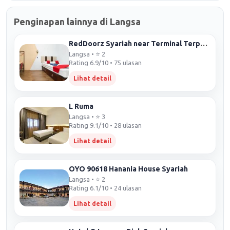
Penginapan lainnya di Langsa
RedDoorz Syariah near Terminal Terpadu Langsa
Langsa • ⭐ 2
Rating 6.9/10 • 75 ulasan
Lihat detail
L Ruma
Langsa • ⭐ 3
Rating 9.1/10 • 28 ulasan
Lihat detail
OYO 90618 Hanania House Syariah
Langsa • ⭐ 2
Rating 6.1/10 • 24 ulasan
Lihat detail