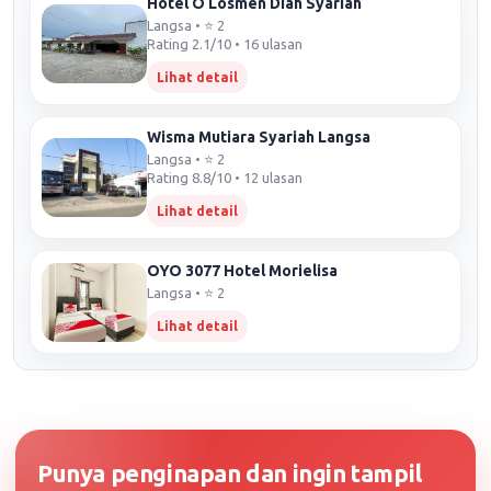
Hotel O Losmen Diah Syariah
Langsa • ⭐ 2
Rating 2.1/10 • 16 ulasan
Lihat detail
Wisma Mutiara Syariah Langsa
Langsa • ⭐ 2
Rating 8.8/10 • 12 ulasan
Lihat detail
OYO 3077 Hotel Morielisa
Langsa • ⭐ 2
Lihat detail
Punya penginapan dan ingin tampil