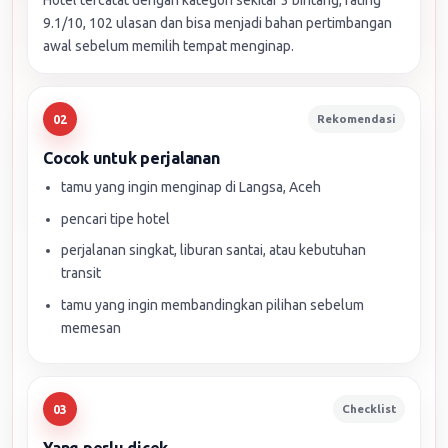
Hotel tercatat dengan kategori sekitar 3 bintang, rating
9.1/10, 102 ulasan dan bisa menjadi bahan pertimbangan
awal sebelum memilih tempat menginap.
Rekomendasi
02
Cocok untuk perjalanan
tamu yang ingin menginap di Langsa, Aceh
pencari tipe hotel
perjalanan singkat, liburan santai, atau kebutuhan
transit
tamu yang ingin membandingkan pilihan sebelum
memesan
Checklist
03