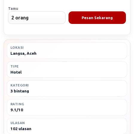
Tamu
Pesan Sekarang
LOKASI
Langsa, Aceh
TIPE
Hotel
KATEGORI
3 bintang
RATING
9.1/10
ULASAN
102 ulasan