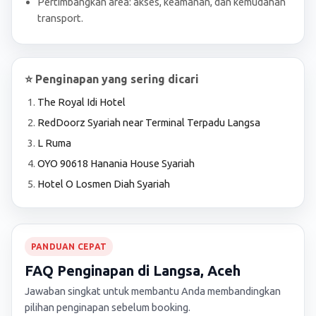
Pertimbangkan area: akses, keamanan, dan kemudahan
transport.
⭐ Penginapan yang sering dicari
The Royal Idi Hotel
RedDoorz Syariah near Terminal Terpadu Langsa
L Ruma
OYO 90618 Hanania House Syariah
Hotel O Losmen Diah Syariah
PANDUAN CEPAT
FAQ Penginapan di Langsa, Aceh
Jawaban singkat untuk membantu Anda membandingkan
pilihan penginapan sebelum booking.