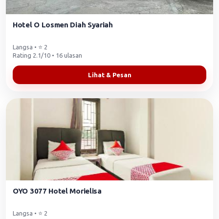
Hotel O Losmen Diah Syariah
Langsa • ⭐ 2
Rating 2.1/10 • 16 ulasan
Lihat & Pesan
OYO 3077 Hotel Morielisa
Langsa • ⭐ 2