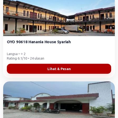
OYO 90618 Hanania House Syariah
Langsa • ⭐ 2
Rating 6.1/10 • 24 ulasan
Lihat & Pesan