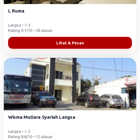
L Ruma
Langsa • ⭐ 3
Rating 9.1/10 • 28 ulasan
Lihat & Pesan
Wisma Mutiara Syariah Langsa
Langsa • ⭐ 2
Rating 8.8/10 • 12 ulasan