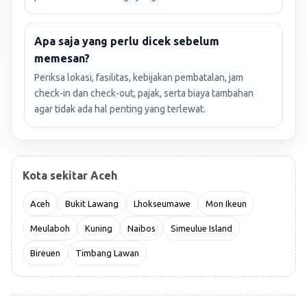
Apa saja yang perlu dicek sebelum
memesan?
Periksa lokasi, fasilitas, kebijakan pembatalan, jam
check-in dan check-out, pajak, serta biaya tambahan
agar tidak ada hal penting yang terlewat.
Kota sekitar Aceh
Aceh
Bukit Lawang
Lhokseumawe
Mon Ikeun
Meulaboh
Kuning
Naibos
Simeulue Island
Bireuen
Timbang Lawan