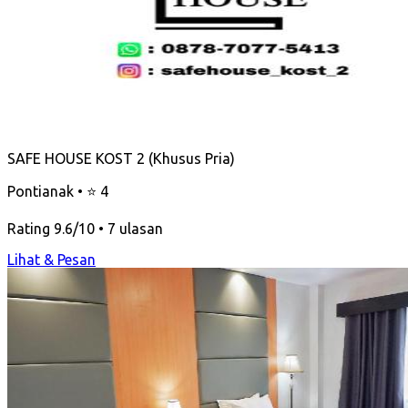
SAFE HOUSE KOST 2 (Khusus Pria)
Pontianak • ⭐ 4
Rating 9.6/10 • 7 ulasan
Lihat & Pesan