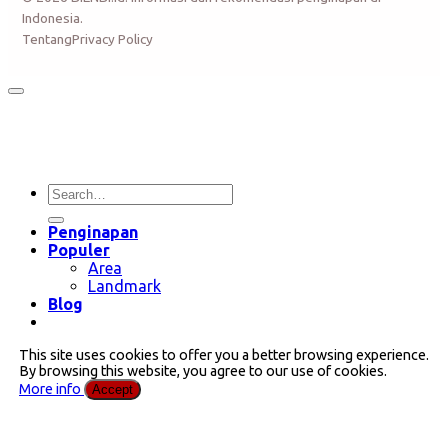
Indonesia.
Tentang
Privacy Policy
Penginapan
Populer
Area
Landmark
Blog
This site uses cookies to offer you a better browsing experience.
By browsing this website, you agree to our use of cookies.
More info
Accept