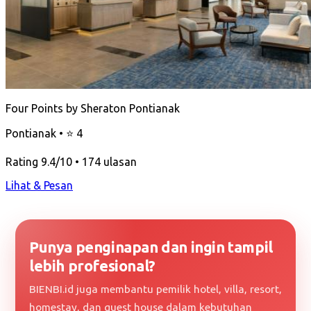
Four Points by Sheraton Pontianak
Pontianak • ⭐ 4
Rating 9.4/10 • 174 ulasan
Lihat & Pesan
Punya penginapan dan ingin tampil
lebih profesional?
BIENBI.id juga membantu pemilik hotel, villa, resort,
homestay, dan guest house dalam kebutuhan