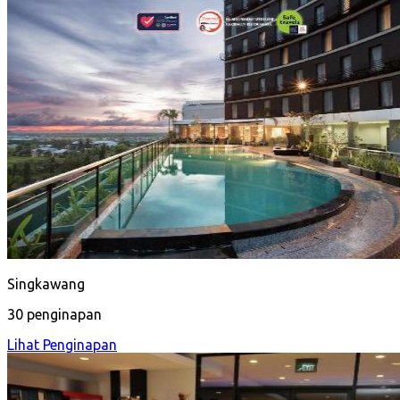
Singkawang
30 penginapan
Lihat Penginapan