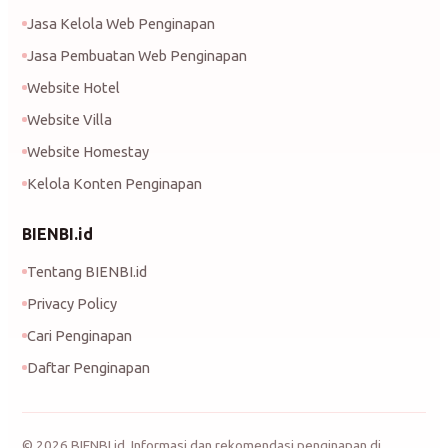
Jasa Kelola Web Penginapan
Jasa Pembuatan Web Penginapan
Website Hotel
Website Villa
Website Homestay
Kelola Konten Penginapan
BIENBI.id
Tentang BIENBI.id
Privacy Policy
Cari Penginapan
Daftar Penginapan
©
2026
BIENBI.id. Informasi dan rekomendasi penginapan di