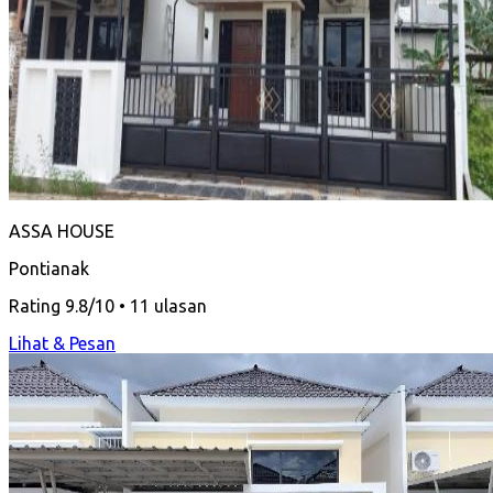
ASSA HOUSE
Pontianak
Rating 9.8/10 • 11 ulasan
Lihat & Pesan