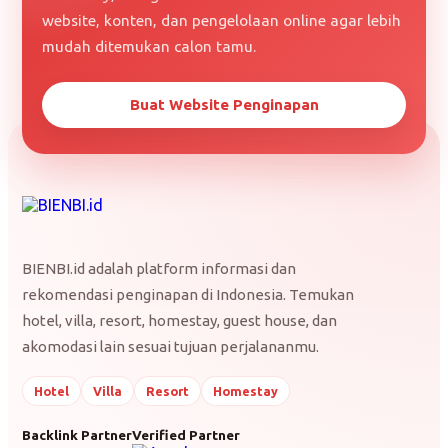
website, konten, dan pengelolaan online agar lebih
mudah ditemukan calon tamu.
Buat Website Penginapan
BIENBI.id adalah platform informasi dan
rekomendasi penginapan di Indonesia. Temukan
hotel, villa, resort, homestay, guest house, dan
akomodasi lain sesuai tujuan perjalananmu.
Hotel
Villa
Resort
Homestay
Backlink Partner
Verified Partner