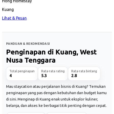
Hong Homestay
Kuang
Lihat & Pesan
PANDUAN & REKOMENDASI
Penginapan di Kuang, West
Nusa Tenggara
Total penginapan
Rata-rata rating
Rata-rata bintang
4
5.3
2.8
Mau staycation atau perjalanan bisnis di Kuang? Temukan
penginapan yang pas dengan kebutuhan dan budget kamu
di sini. Menginap di Kuang enak untuk eksplor kuliner,
belanja, dan akses ke berbagai titik penting dengan cepat.