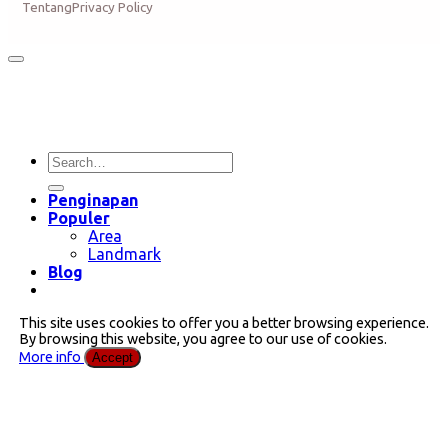
Tentang
Privacy Policy
Penginapan
Populer
Area
Landmark
Blog
This site uses cookies to offer you a better browsing experience.
By browsing this website, you agree to our use of cookies.
More info
Accept