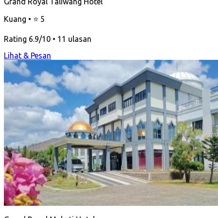
Grand Royal Taliwang Hotel
Kuang • ⭐ 5
Rating 6.9/10 • 11 ulasan
Lihat & Pesan