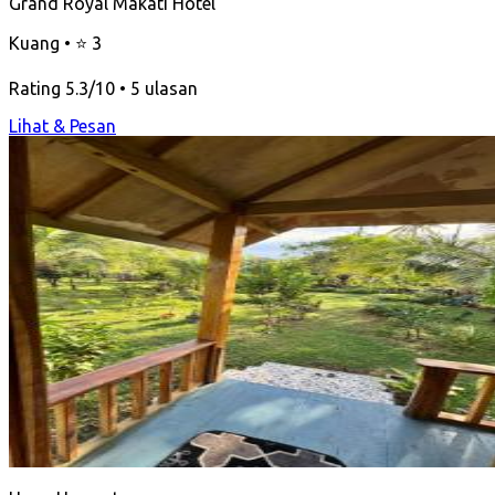
Grand Royal Makati Hotel
Kuang • ⭐ 3
Rating 5.3/10 • 5 ulasan
Lihat & Pesan