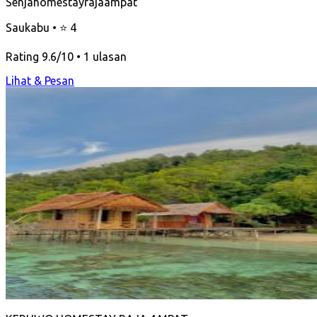
Senjahomestayrajaampat
Saukabu • ⭐ 4
Rating 9.6/10 • 1 ulasan
Lihat & Pesan