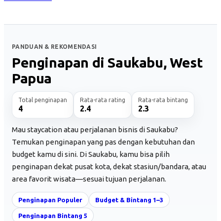
PANDUAN & REKOMENDASI
Penginapan di Saukabu, West
Papua
Total penginapan
Rata-rata rating
Rata-rata bintang
4
2.4
2.3
Mau staycation atau perjalanan bisnis di Saukabu?
Temukan penginapan yang pas dengan kebutuhan dan
budget kamu di sini. Di Saukabu, kamu bisa pilih
penginapan dekat pusat kota, dekat stasiun/bandara, atau
area favorit wisata—sesuai tujuan perjalanan.
Penginapan Populer
Budget & Bintang 1–3
Penginapan Bintang 5