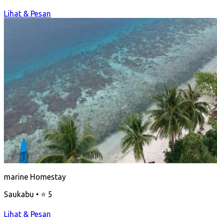
Lihat & Pesan
marine Homestay
Saukabu • ⭐ 5
Lihat & Pesan