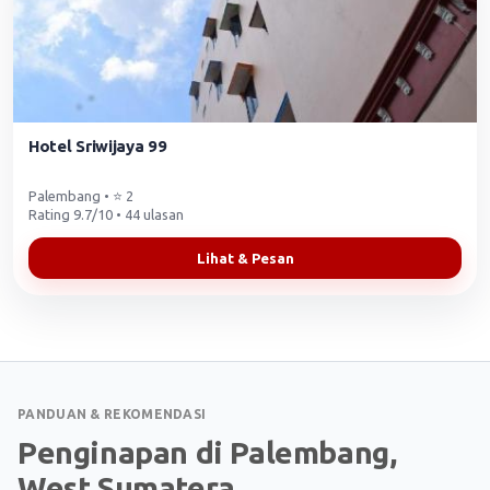
Hotel Sriwijaya 99
Palembang • ⭐ 2
Rating 9.7/10 • 44 ulasan
Lihat & Pesan
PANDUAN & REKOMENDASI
Penginapan di Palembang,
West Sumatera