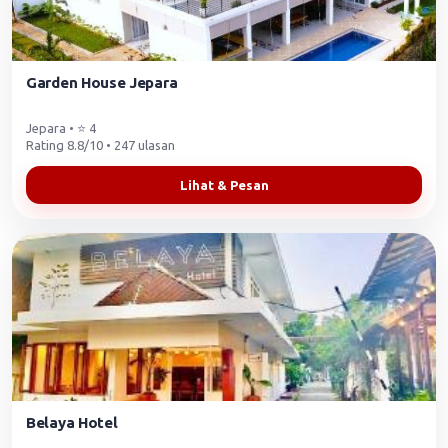
Garden House Jepara
Jepara • ⭐ 4
Rating 8.8/10 • 247 ulasan
Lihat & Pesan
Belaya Hotel