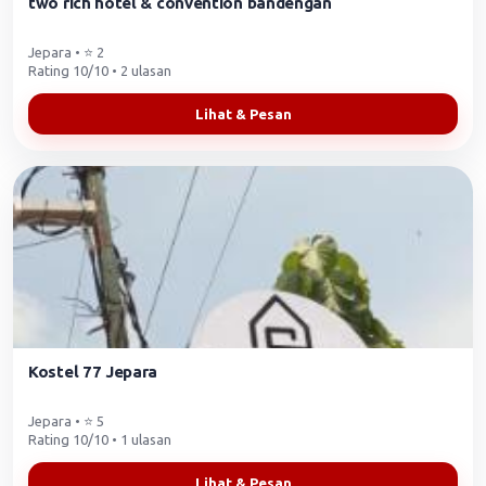
two rich hotel & convention bandengan
Jepara • ⭐ 2
Rating 10/10 • 2 ulasan
Lihat & Pesan
Kostel 77 Jepara
Jepara • ⭐ 5
Rating 10/10 • 1 ulasan
Lihat & Pesan