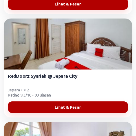
Lihat & Pesan
RedDoorz Syariah @ Jepara City
Jepara • ⭐ 2
Rating 9.3/10 • 93 ulasan
Lihat & Pesan