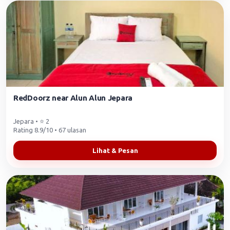
RedDoorz near Alun Alun Jepara
Jepara • ⭐ 2
Rating 8.9/10 • 67 ulasan
Lihat & Pesan