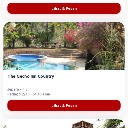
Lihat & Pesan
The Gecho Inn Country
Jepara • ⭐ 3
Rating 9.2/10 • 649 ulasan
Lihat & Pesan