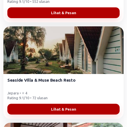
Rating 9.1/10 • 552 ulasan
Lihat & Pesan
Seaside Villa & Muse Beach Resto
Jepara • ⭐ 4
Rating 9.1/10 • 72 ulasan
Lihat & Pesan