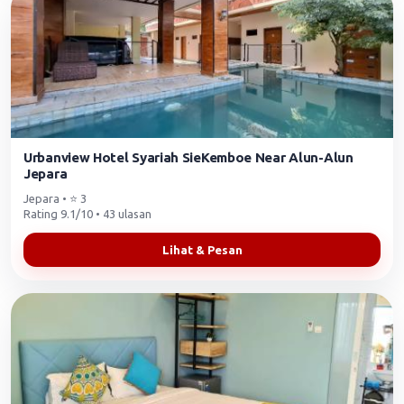
Urbanview Hotel Syariah SieKemboe Near Alun-Alun
Jepara
Jepara • ⭐ 3
Rating 9.1/10 • 43 ulasan
Lihat & Pesan