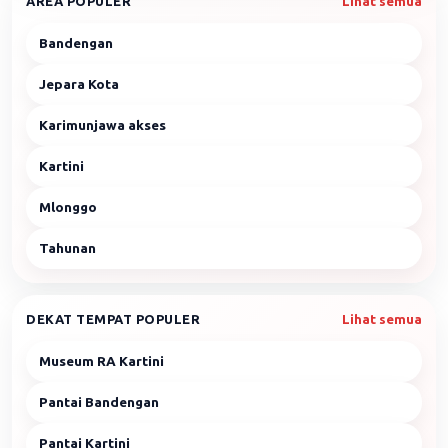
AREA POPULER
Lihat semua
Bandengan
Jepara Kota
Karimunjawa akses
Kartini
Mlonggo
Tahunan
DEKAT TEMPAT POPULER
Lihat semua
Museum RA Kartini
Pantai Bandengan
Pantai Kartini