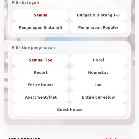
Pilih kategori
Semua
Budget & Bintang 1–3
Penginapan Bintang 5
Penginapan Populer
Pilih tipe penginapan
Semua Tipe
Hotel
Resort
Homestay
Entire House
Inn
Apartment/Flat
Entire bungalow
Guest House