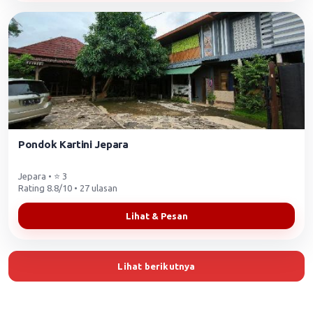
Pondok Kartini Jepara
Jepara • ⭐ 3
Rating 8.8/10 • 27 ulasan
Lihat & Pesan
Lihat berikutnya