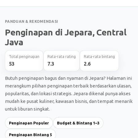
PANDUAN & REKOMENDASI
Penginapan di Jepara, Central
Java
Total penginapan
Rata-rata rating
Rata-rata bintang
53
7.3
2.6
Butuh penginapan bagus dan nyaman di Jepara? Halaman ini
merangkum pilihan penginapan terbaik berdasarkan ulasan,
popularitas, dan lokasi strategis. Jepara dikenal punya akses
mudah ke pusat kuliner, kawasan bisnis, dan tempat menarik
untuk liburan singkat.
Penginapan Populer
Budget & Bintang 1–3
Penginapan Bintang 5