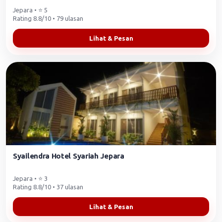
Jepara • ⭐ 5
Rating 8.8/10 • 79 ulasan
Lihat & Pesan
Syailendra Hotel Syariah Jepara
Jepara • ⭐ 3
Rating 8.8/10 • 37 ulasan
Lihat & Pesan