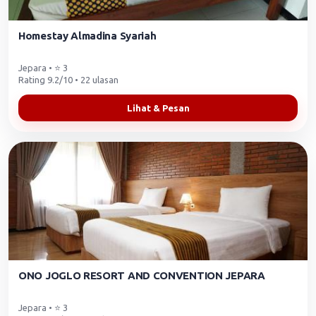
Homestay Almadina Syariah
Jepara • ⭐ 3
Rating 9.2/10 • 22 ulasan
Lihat & Pesan
ONO JOGLO RESORT AND CONVENTION JEPARA
Jepara • ⭐ 3