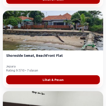
Shoreside Semat, Beachfront Flat
Jepara
Rating 9.7/10 • 7 ulasan
Lihat & Pesan