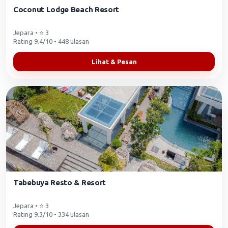
Coconut Lodge Beach Resort
Jepara • ⭐ 3
Rating 9.4/10 • 448 ulasan
Lihat & Pesan
Tabebuya Resto & Resort
Jepara • ⭐ 3
Rating 9.3/10 • 334 ulasan