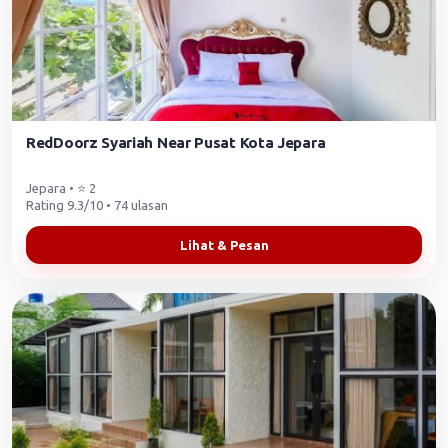
RedDoorz Syariah Near Pusat Kota Jepara
Jepara • ⭐ 2
Rating 9.3/10 • 74 ulasan
Lihat & Pesan