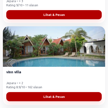
Jepara • ⭐ 3
Rating 9/10 • 11 ulasan
Lihat & Pesan
vinn villa
Jepara • ⭐ 2
Rating 8.9/10 • 162 ulasan
Lihat & Pesan