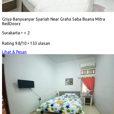
Griya Banyuanyar Syariah Near Graha Saba Buana Mitra
RedDoorz
Surakarta • ⭐ 2
Rating 9.8/10 • 133 ulasan
Lihat & Pesan