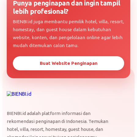
Punya penginapan dan ingin tampil
lebih profesional?
BIENBI.id juga membantu pemilik hotel, villa, resort,
homestay, dan guest house dalam kebutuhan
website, konten, dan pengelolaan online agar lebih
mudah ditemukan calon tamu.
Buat Website Penginapan
BIENBI.id adalah platform informasi dan
rekomendasi penginapan di Indonesia. Temukan
hotel, villa, resort, homestay, guest house, dan