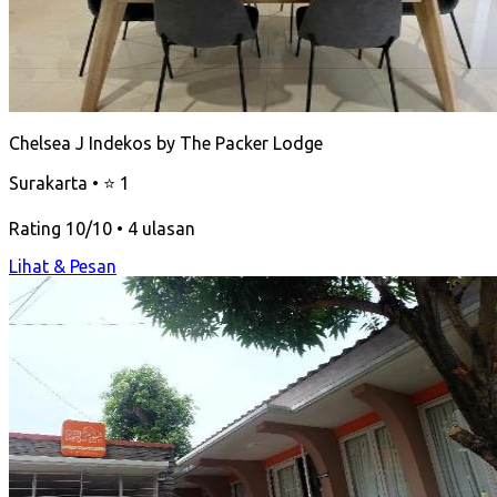
Chelsea J Indekos by The Packer Lodge
Surakarta • ⭐ 1
Rating 10/10 • 4 ulasan
Lihat & Pesan