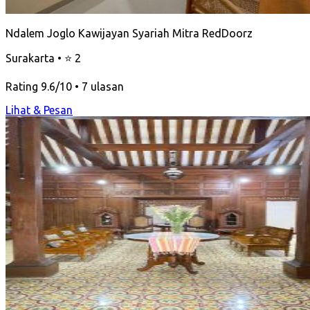
Ndalem Joglo Kawijayan Syariah Mitra RedDoorz
Surakarta • ⭐ 2
Rating 9.6/10 • 7 ulasan
Lihat & Pesan