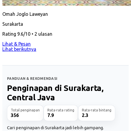
Omah Joglo Laweyan
Surakarta
Rating 9.6/10 • 2 ulasan
Lihat & Pesan
Lihat berikutnya
PANDUAN & REKOMENDASI
Penginapan di Surakarta,
Central Java
Total penginapan
Rata-rata rating
Rata-rata bintang
356
7.9
2.3
Cari penginapan di Surakarta jadi lebih gampang.