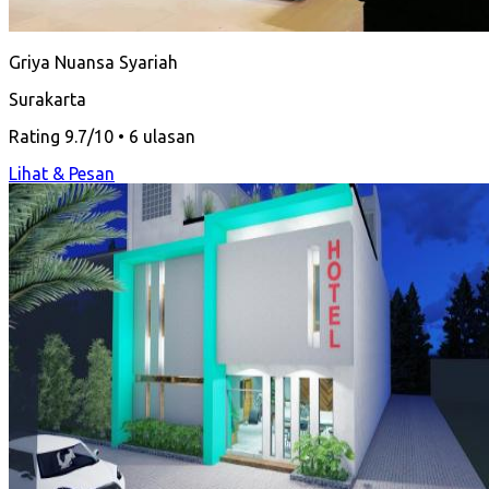
Griya Nuansa Syariah
Surakarta
Rating 9.7/10 • 6 ulasan
Lihat & Pesan