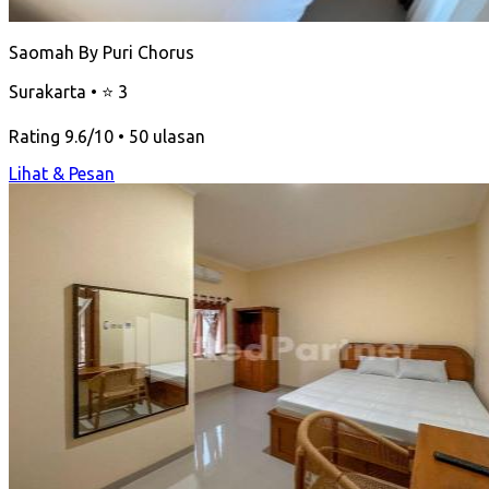
Saomah By Puri Chorus
Surakarta • ⭐ 3
Rating 9.6/10 • 50 ulasan
Lihat & Pesan